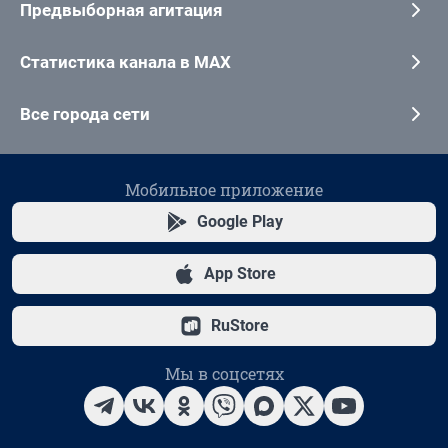
Предвыборная агитация
Статистика канала в MAX
Все города сети
Мобильное приложение
Google Play
App Store
RuStore
Мы в соцсетях