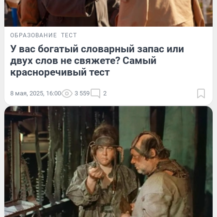
ОБРАЗОВАНИЕ
ТЕСТ
У вас богатый словарный запас или
двух слов не свяжете? Самый
красноречивый тест
8 мая, 2025, 16:00
3 559
2