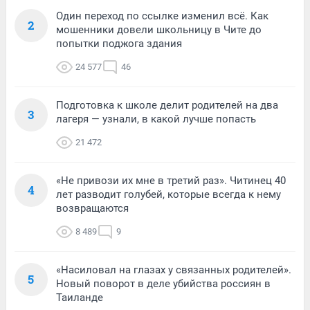
Один переход по ссылке изменил всё. Как
2
мошенники довели школьницу в Чите до
попытки поджога здания
24 577
46
Подготовка к школе делит родителей на два
3
лагеря — узнали, в какой лучше попасть
21 472
«Не привози их мне в третий раз». Читинец 40
4
лет разводит голубей, которые всегда к нему
возвращаются
8 489
9
«Насиловал на глазах у связанных родителей».
5
Новый поворот в деле убийства россиян в
Таиланде