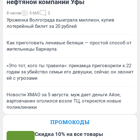
нефтяной компании Уфы
8 часов
5 665
2
Уроженка Волгограда выиграла миллион, купив
лотерейный билет за 20 рублей
Как приготовить ленивые беляши — простой способ от
жительницы Барнаула
«Это тот, кого ты травила»: прикамца приговорили к 22
годам за убийство семьи его девушки, сейчас он звонит
ей с угрозами
Новости ХМАО за 5 августа: муж дает деньги Айзе,
вартовчанин оголился возле ТЦ, откроются новые
поликлиники
ПРОМОКОДЫ
Скидка 10% на все товары