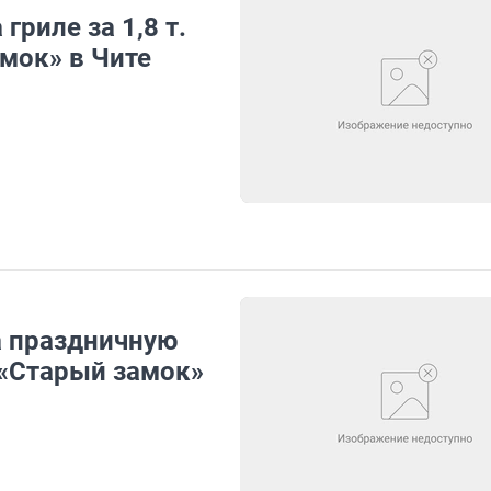
гриле за 1,8 т.
амок» в Чите
а праздничную
 «Старый замок»