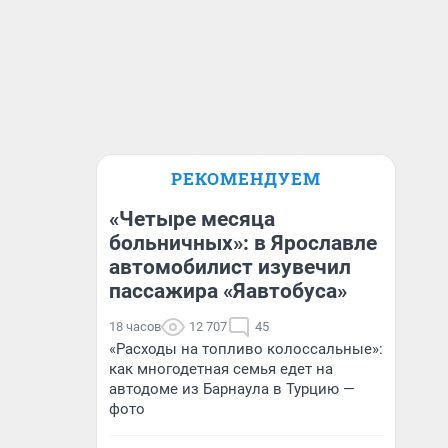
РЕКОМЕНДУЕМ
«Четыре месяца
больничных»: в Ярославле
автомобилист изувечил
пассажира «Яавтобуса»
18 часов
12 707
45
«Расходы на топливо колоссальные»:
как многодетная семья едет на
автодоме из Барнаула в Турцию —
фото