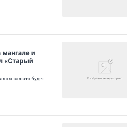
 мангале и
л «Старый
залпы салюта будет