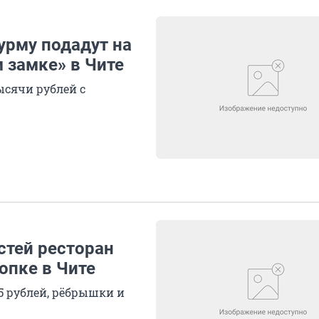
урму подадут на
 замке» в Чите
ысячи рублей с
стей ресторан
опке в Чите
5 рублей, рёбрышки и