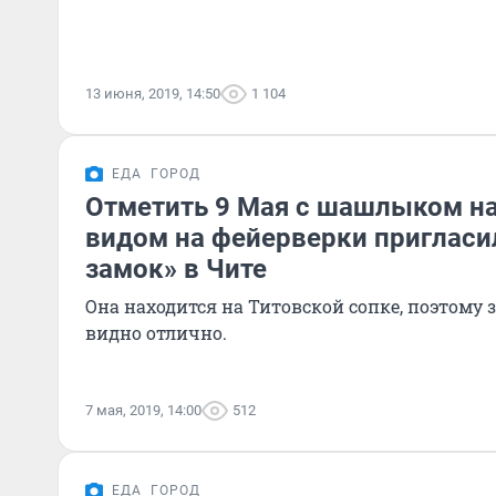
13 июня, 2019, 14:50
1 104
ЕДА
ГОРОД
Отметить 9 Мая с шашлыком на
видом на фейерверки пригласи
замок» в Чите
Она находится на Титовской сопке, поэтому 
видно отлично.
7 мая, 2019, 14:00
512
ЕДА
ГОРОД