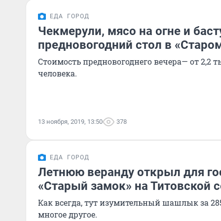
ЕДА
ГОРОД
Чекмерули, мясо на огне и баст
предновогодний стол в «Старом
Стоимость предновогоднего вечера— от 2,2 т
человека.
13 ноября, 2019, 13:50
378
ЕДА
ГОРОД
Летнюю веранду открыл для го
«Старый замок» на Титовской с
Как всегда, тут изумительный шашлык за 28
многое другое.