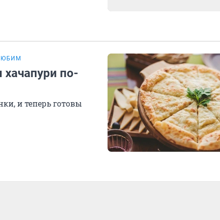
 ЛЮБИМ
 хачапури по-
ки, и теперь готовы