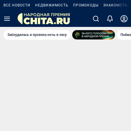
ВСЕ НОВОСТИ
НЕДВИЖИМОСТЬ
ПРОМОКОДЫ
ЗНАКОМСТВА
Заблудилась и провела ночь в лесу
Пойма