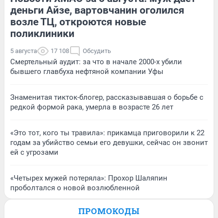
деньги Айзе, вартовчанин оголился
возле ТЦ, откроются новые
поликлиники
5 августа
17 108
Обсудить
Смертельный аудит: за что в начале 2000-х убили
бывшего главбуха нефтяной компании Уфы
Знаменитая тикток-блогер, рассказывавшая о борьбе с
редкой формой рака, умерла в возрасте 26 лет
«Это тот, кого ты травила»: прикамца приговорили к 22
годам за убийство семьи его девушки, сейчас он звонит
ей с угрозами
«Четырех мужей потеряла»: Прохор Шаляпин
проболтался о новой возлюбленной
ПРОМОКОДЫ