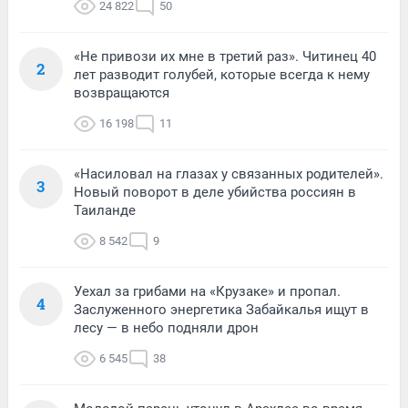
24 822
50
«Не привози их мне в третий раз». Читинец 40
2
лет разводит голубей, которые всегда к нему
возвращаются
16 198
11
«Насиловал на глазах у связанных родителей».
3
Новый поворот в деле убийства россиян в
Таиланде
8 542
9
Уехал за грибами на «Крузаке» и пропал.
4
Заслуженного энергетика Забайкалья ищут в
лесу — в небо подняли дрон
6 545
38