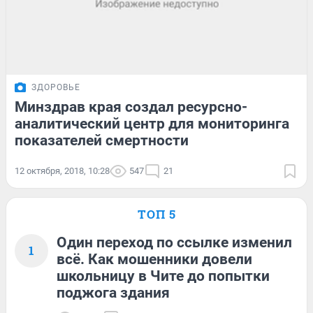
ЗДОРОВЬЕ
Минздрав края создал ресурсно-
аналитический центр для мониторинга
показателей смертности
12 октября, 2018, 10:28
547
21
ТОП 5
Один переход по ссылке изменил
1
всё. Как мошенники довели
школьницу в Чите до попытки
поджога здания