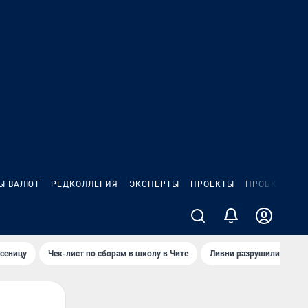
Ы ВАЛЮТ
РЕДКОЛЛЕГИЯ
ЭКСПЕРТЫ
ПРОЕКТЫ
ПРОБКИ
ИГ
сеницу
Чек-лист по сборам в школу в Чите
Ливни разрушили взлет