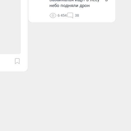
небо подняли дрон
6 454
38