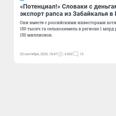
«Потенциал!» Словаки с деньга
экспорт рапса из Забайкалья в
Они вместе с российскими инвесторами хотя
150 тысяч га сельхозземель в регионе 1 млрд
150 миллионов.
25 сентября, 2020, 18:47
4 602
13