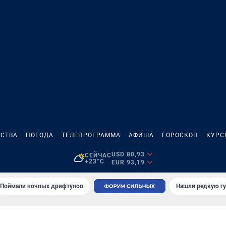
СТВА
ПОГОДА
ТЕЛЕПРОГРАММА
АФИША
ГОРОСКОП
КУРС
USD 80,93
СЕЙЧАС
+23°C
EUR 93,19
Поймали ночных дрифтунов
Нашли редкую гу