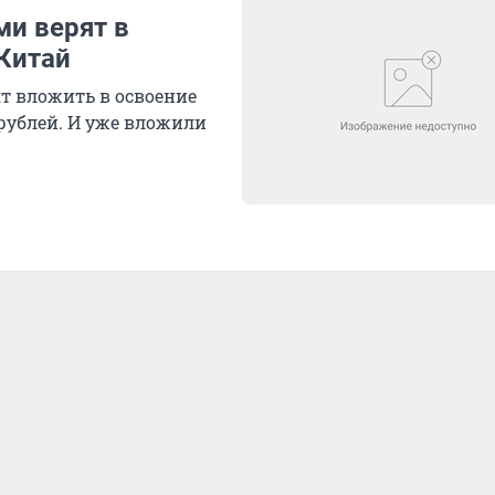
ми верят в
 Китай
т вложить в освоение
 рублей. И уже вложили