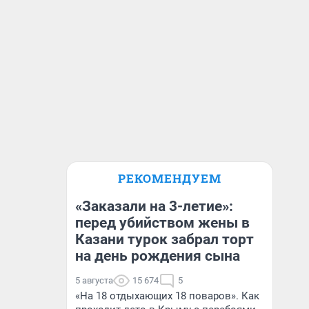
РЕКОМЕНДУЕМ
«Заказали на 3-летие»:
перед убийством жены в
Казани турок забрал торт
на день рождения сына
5 августа
15 674
5
«На 18 отдыхающих 18 поваров». Как