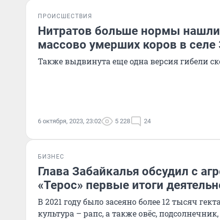
ПРОИСШЕСТВИЯ
Нитратов больше нормы нашли
массово умерших коров в селе
Также выдвинута еще одна версия гибели ск
6 октября, 2023, 23:02
5 228
24
БИЗНЕС
Глава Забайкалья обсудил с аг
«Терос» первые итоги деятельн
В 2021 году было засеяно более 12 тысяч гек
культура – рапс, а также овёс, подсолнечник,