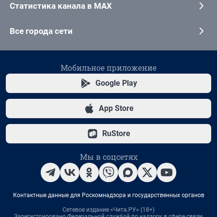
Статистика канала в MAX
Все города сети
Мобильное приложение
Google Play
App Store
RuStore
Мы в соцсетях
Контактные данные для Роскомнадзора и государственных органов
Сетевое издание «Чита.РУ» (18+)
Зарегистрировано Федеральной службой по надзору в сфере связи,