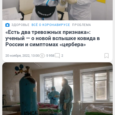
ЗДОРОВЬЕ
ВСЁ О КОРОНАВИРУСЕ
ПРОБЛЕМА
«Есть два тревожных признака»:
ученый — о новой вспышке ковида в
России и симптомах «цербера»
20 ноября, 2022, 13:00
5 958
2