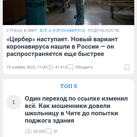
СТРАНА И МИР
ВСЁ О КОРОНАВИРУСЕ
ПОДРОБНОСТИ
«Цербер» наступает. Новый вариант
коронавируса нашли в России — он
распространяется еще быстрее
15 ноября, 2022, 11:00
41 613
Обсудить
ТОП 5
Один переход по ссылке изменил
1
всё. Как мошенники довели
школьницу в Чите до попытки
поджога здания
25 032
51