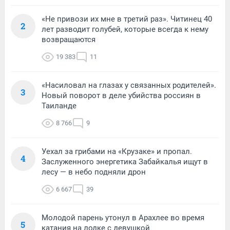
«Не привози их мне в третий раз». Читинец 40
2
лет разводит голубей, которые всегда к нему
возвращаются
19 383
11
«Насиловал на глазах у связанных родителей».
3
Новый поворот в деле убийства россиян в
Таиланде
8 766
9
Уехал за грибами на «Крузаке» и пропал.
4
Заслуженного энергетика Забайкалья ищут в
лесу — в небо подняли дрон
6 667
39
Молодой парень утонул в Арахлее во время
5
катания на лодке с девушкой