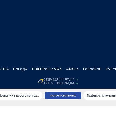
СТВА
ПОГОДА
ТЕЛЕПРОГРАММА
АФИША
ГОРОСКОП
КУРС
USD 82,17
СЕЙЧАС
+24°C
EUR 94,84
Провалу на дороге полгода
График отключения