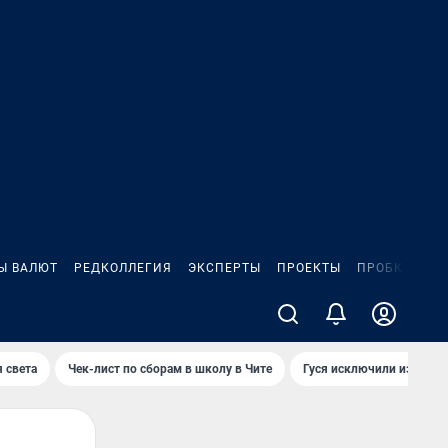
Ы ВАЛЮТ
РЕДКОЛЛЕГИЯ
ЭКСПЕРТЫ
ПРОЕКТЫ
ПРОБКИ
ИГ
 света
Чек-лист по сборам в школу в Чите
Гуся исключили из Крас