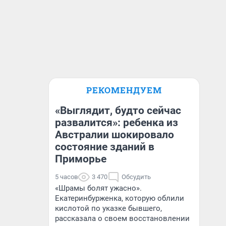
РЕКОМЕНДУЕМ
«Выглядит, будто сейчас
развалится»: ребенка из
Австралии шокировало
состояние зданий в
Приморье
5 часов
3 470
Обсудить
«Шрамы болят ужасно».
Екатеринбурженка, которую облили
кислотой по указке бывшего,
рассказала о своем восстановлении