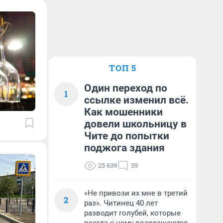
ТОП 5
Один переход по
1
ссылке изменил всё.
Как мошенники
довели школьницу в
Чите до попытки
поджога здания
25 639
59
«Не привози их мне в третий
2
раз». Читинец 40 лет
разводит голубей, которые