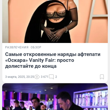
РАЗВЛЕЧЕНИЯ
ОБЗОР
Самые откровенные наряды афтепати
«Оскара» Vanity Fair: просто
долистайте до конца
3 марта, 2025, 20:25
3 671
2