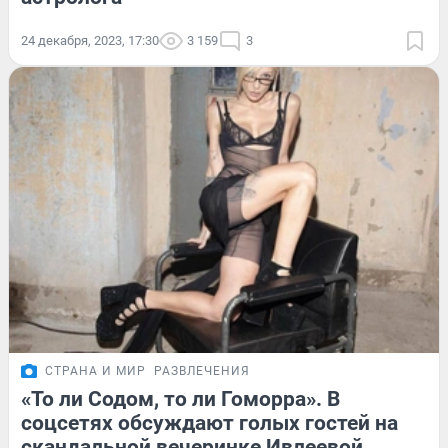
24 декабря, 2023, 17:30
3 159
3
СТРАНА И МИР
РАЗВЛЕЧЕНИЯ
«То ли Содом, то ли Гоморра». В
соцсетях обсуждают голых гостей на
скандальной вечеринке Ивлеевой