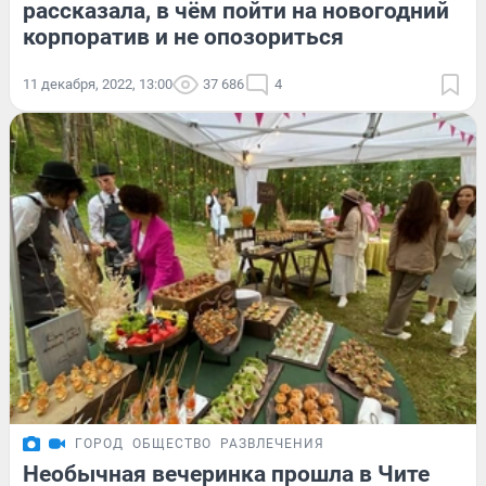
рассказала, в чём пойти на новогодний
корпоратив и не опозориться
11 декабря, 2022, 13:00
37 686
4
ГОРОД
ОБЩЕСТВО
РАЗВЛЕЧЕНИЯ
Необычная вечеринка прошла в Чите