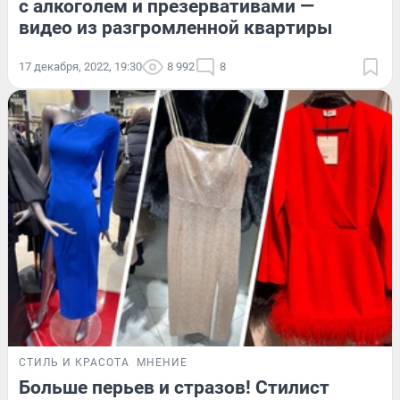
с алкоголем и презервативами —
видео из разгромленной квартиры
17 декабря, 2022, 19:30
8 992
8
СТИЛЬ И КРАСОТА
МНЕНИЕ
Больше перьев и стразов! Стилист