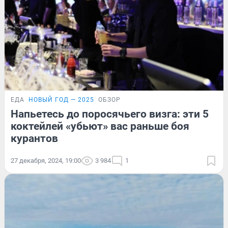
ЕДА
НОВЫЙ ГОД — 2025
ОБЗОР
Напьетесь до поросячьего визга: эти 5
коктейлей «убьют» вас раньше боя
курантов
27 декабря, 2024, 19:00
3 984
1