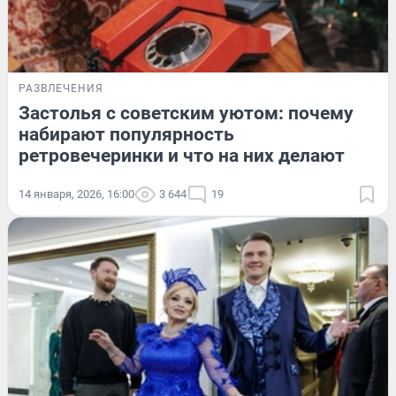
РАЗВЛЕЧЕНИЯ
Застолья с советским уютом: почему
набирают популярность
ретровечеринки и что на них делают
14 января, 2026, 16:00
3 644
19