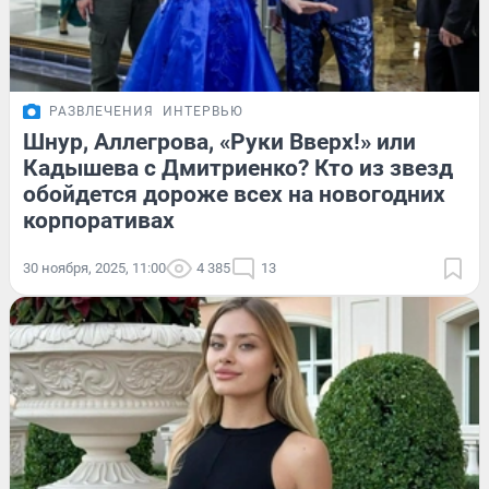
РАЗВЛЕЧЕНИЯ
ИНТЕРВЬЮ
Шнур, Аллегрова, «Руки Вверх!» или
Кадышева с Дмитриенко? Кто из звезд
обойдется дороже всех на новогодних
корпоративах
30 ноября, 2025, 11:00
4 385
13