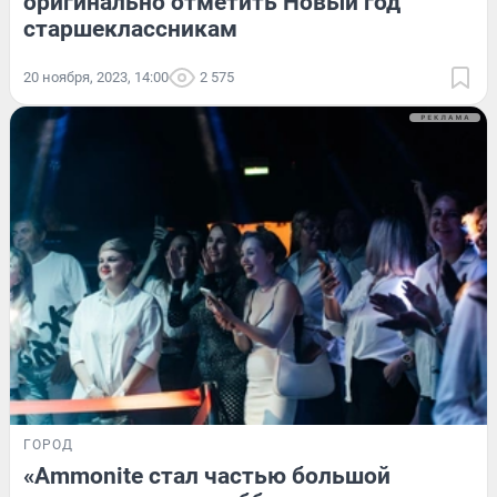
оригинально отметить Новый год
старшеклассникам
20 ноября, 2023, 14:00
2 575
ГОРОД
«Ammonite стал частью большой