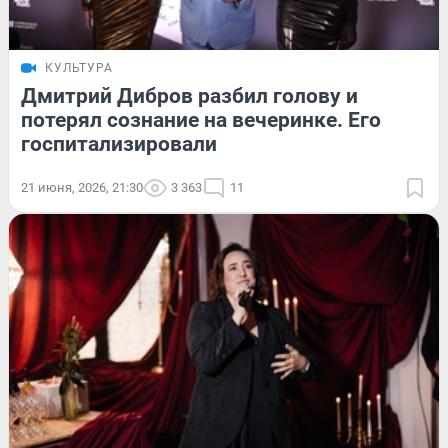
КУЛЬТУРА
Дмитрий Дибров разбил голову и
потерял сознание на вечеринке. Его
госпитализировали
21 июня, 2026, 21:30
3 363
11