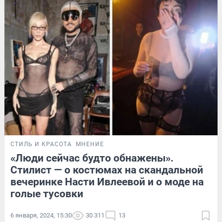
СТИЛЬ И КРАСОТА
МНЕНИЕ
«Люди сейчас будто обнажены».
Стилист — о костюмах на скандальной
вечеринке Насти Ивлеевой и о моде на
голые тусовки
6 января, 2024, 15:30
30 311
13