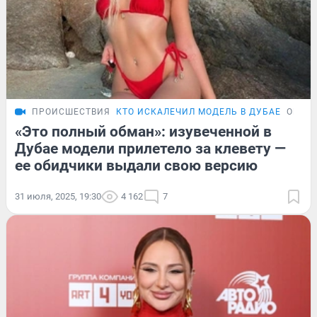
ПРОИСШЕСТВИЯ
КТО ИСКАЛЕЧИЛ МОДЕЛЬ В ДУБАЕ
ОБЗО
«Это полный обман»: изувеченной в
Дубае модели прилетело за клевету —
ее обидчики выдали свою версию
31 июля, 2025, 19:30
4 162
7