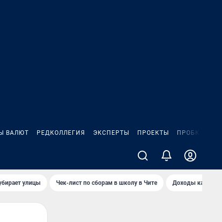
Ы ВАЛЮТ
РЕДКОЛЛЕГИЯ
ЭКСПЕРТЫ
ПРОЕКТЫ
ПРОБКИ
ИГ
убирает улицы
Чек-лист по сборам в школу в Чите
Доходы кандидат