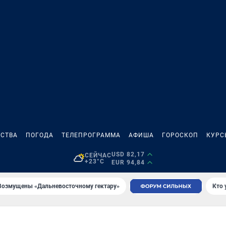
СТВА
ПОГОДА
ТЕЛЕПРОГРАММА
АФИША
ГОРОСКОП
КУРС
USD 82,17
СЕЙЧАС
+23°C
EUR 94,84
Возмущены «Дальневосточному гектару»
Кто 