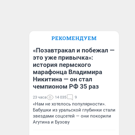
РЕКОМЕНДУЕМ
«Позавтракал и побежал —
это уже привычка»:
история пермского
марафонца Владимира
Никитина — он стал
чемпионом РФ 35 раз
23 часа
14 035
9
«Нам не хотелось популярности».
Бабушки из уральской глубинки стали
звездами соцсетей — они покорили
Агутина и Бузову