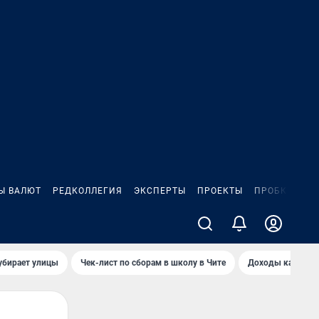
Ы ВАЛЮТ
РЕДКОЛЛЕГИЯ
ЭКСПЕРТЫ
ПРОЕКТЫ
ПРОБКИ
ИГ
убирает улицы
Чек-лист по сборам в школу в Чите
Доходы кандидат