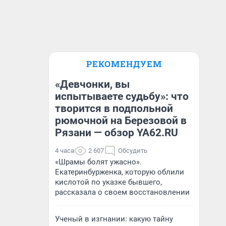
РЕКОМЕНДУЕМ
«Девчонки, вы
испытываете судьбу»: что
творится в подпольной
рюмочной на Березовой в
Рязани — обзор YA62.RU
4 часа
2 607
Обсудить
«Шрамы болят ужасно».
Екатеринбурженка, которую облили
кислотой по указке бывшего,
рассказала о своем восстановлении
Ученый в изгнании: какую тайну