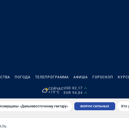
СТВА
ПОГОДА
ТЕЛЕПРОГРАММА
АФИША
ГОРОСКОП
КУРС
USD 82,17
СЕЙЧАС
+19°C
EUR 94,84
Возмущены «Дальневосточному гектару»
Кто 
АЛЬ