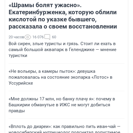
«Шрамы болят ужасно».
Екатеринбурженка, которую облили
кислотой по указке бывшего,
рассказала о своем восстановлении
20 часов
16 076
60
Вой сирен, злые туристы и грязь. Стоит ли ехать в
самый большой аквапарк в Геленджике — мнение
туристки
«Не вольеры, а камеры пыток»: девушка
пожаловалась на состояние экопарка «Лотос» в
Уссурийске
«Мне должны 17 млн, но банку плачу я»: почему в
Башкирии обманутые в ИЖС не могут добиться
правды
«Вплоть до диареи»: как правильно пить иван-чай —
новосибирский нутрициолог подсчитал допустимое