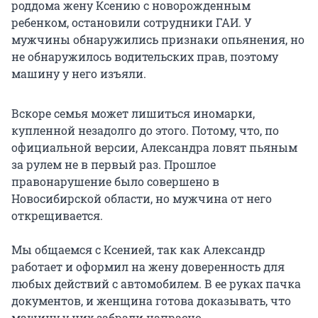
роддома жену Ксению с новорожденным
ребенком, остановили сотрудники ГАИ. У
мужчины обнаружились признаки опьянения, но
не обнаружилось водительских прав, поэтому
машину у него изъяли.
Вскоре семья может лишиться иномарки,
купленной незадолго до этого. Потому, что, по
официальной версии, Александра ловят пьяным
за рулем не в первый раз. Прошлое
правонарушение было совершено в
Новосибирской области, но мужчина от него
открещивается.
Мы общаемся с Ксенией, так как Александр
работает и оформил на жену доверенность для
любых действий с автомобилем. В ее руках пачка
документов, и женщина готова доказывать, что
машину у них забрали напрасно.