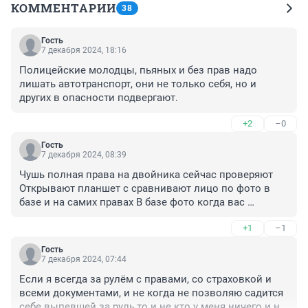
КОММЕНТАРИИ
38
Гость
7 декабря 2024, 18:16
Полицейские молодцы, пьяных и без прав надо 
лишать автотранспорт, они не только себя, но и 
других в опасности подвергают.
+2
–0
Гость
7 декабря 2024, 08:39
Чушь полная права на двойника сейчас проверяют 
Открывают планшет с сравнивают лицо по фото в 
базе и на самих правах В базе фото когда вас 
фотографиируют при получении или замене прав
+1
–1
Гость
7 декабря 2024, 07:44
Если я всегда за рулём с правами, со страховкой и 
всеми документами, и не когда не позволяю садится 
себе выпевшей за руль,то и не кто у меня ничего и не 