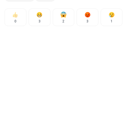
0
3
2
3
1