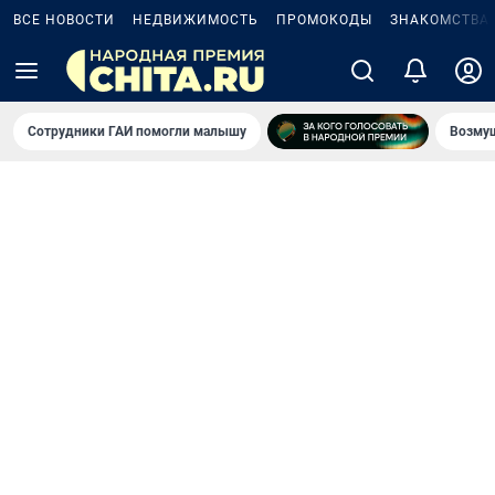
ВСЕ НОВОСТИ
НЕДВИЖИМОСТЬ
ПРОМОКОДЫ
ЗНАКОМСТВА
Сотрудники ГАИ помогли малышу
Возмущ