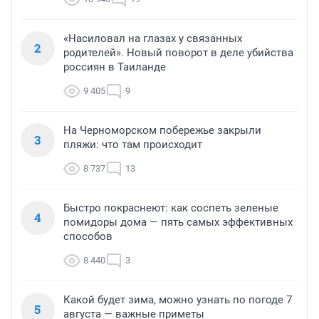
«Насиловал на глазах у связанных
2
родителей». Новый поворот в деле убийства
россиян в Таиланде
9 405
9
На Черноморском побережье закрыли
3
пляжи: что там происходит
8 737
13
Быстро покраснеют: как соспеть зеленые
4
помидоры дома — пять самых эффективных
способов
8 440
3
Какой будет зима, можно узнать по погоде 7
5
августа — важные приметы