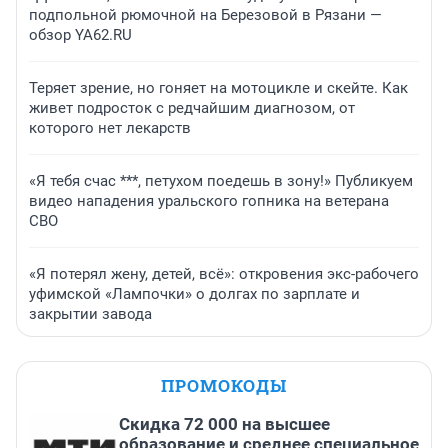
подпольной рюмочной на Березовой в Рязани —
обзор YA62.RU
Теряет зрение, но гоняет на мотоцикле и скейте. Как
живет подросток с редчайшим диагнозом, от
которого нет лекарств
«Я тебя счас ***, петухом поедешь в зону!» Публикуем
видео нападения уральского гопника на ветерана
СВО
«Я потерял жену, детей, всё»: откровения экс-рабочего
уфимской «Лампочки» о долгах по зарплате и
закрытии завода
ПРОМОКОДЫ
Скидка 72 000 на высшее
образование и среднее специальное