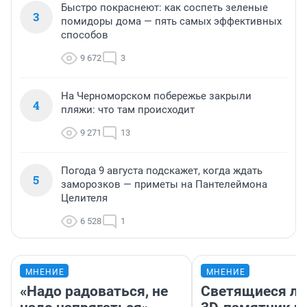
Быстро покраснеют: как соспеть зеленые
3
помидоры дома — пять самых эффективных
способов
9 672
3
На Черноморском побережье закрыли
4
пляжи: что там происходит
9 271
13
Погода 9 августа подскажет, когда ждать
5
заморозков — приметы на Пантелеймона
Целителя
6 528
1
МНЕНИЕ
МНЕНИЕ
«Надо радоваться, не
Светящиеся ла