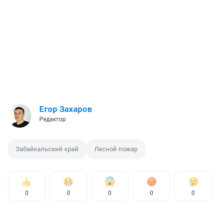
Егор Захаров
Редактор
Забайкальский край
Лесной пожар
0
0
0
0
0