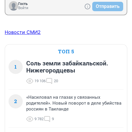
Гость
Отправить
Войти
Новости СМИ2
ТОП 5
Соль земли забайкальской.
1
Нижегородцевы
19 106
20
«Насиловал на глазах у связанных
2
родителей». Новый поворот в деле убийства
россиян в Таиланде
9 782
9