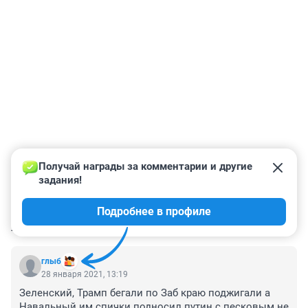
Получай награды за комментарии и другие 
задания!
Подробнее в профиле
КОММЕНТАРИИ
6
глыб
28 января 2021, 13:19
Зеленский, Трамп бегали по Заб краю поджигали а 
Навальный им спички подносил.путин с песковым не 