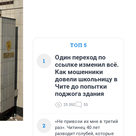
ТОП 5
Один переход по
1
ссылке изменил всё.
Как мошенники
довели школьницу в
Чите до попытки
поджога здания
25 392
53
«Не привози их мне в третий
2
раз». Читинец 40 лет
разводит голубей, которые