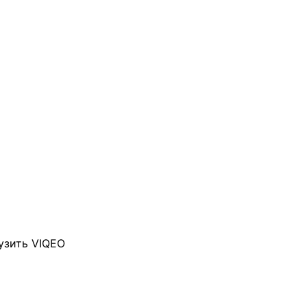
узить VIQEO