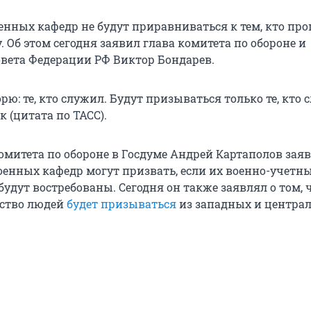
нных кафедр не будут приравниваться к тем, кто пр
 Об этом сегодня заявил глава комитета по обороне и
овета Федерации РФ Виктор Бондарев.
орю: те, кто служил. Будут призываться только те, кто 
 (цитата по ТАСС).
омитета по обороне в Госдуме Андрей Картаполов заяв
енных кафедр могут призвать, если их военно-учетн
удут востребованы. Сегодня он также заявлял о том, 
ество людей
будет призываться
из западных и центра