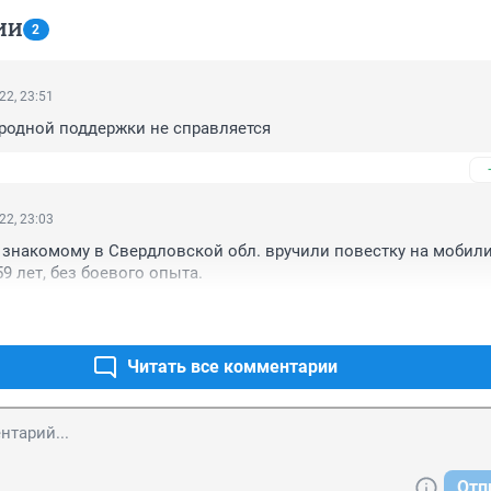
ИИ
2
22, 23:51
родной поддержки не справляется
22, 23:03
я знакомому в Свердловской обл. вручили повестку на мобили
9 лет, без боевого опыта.
Читать все комментарии
Отп