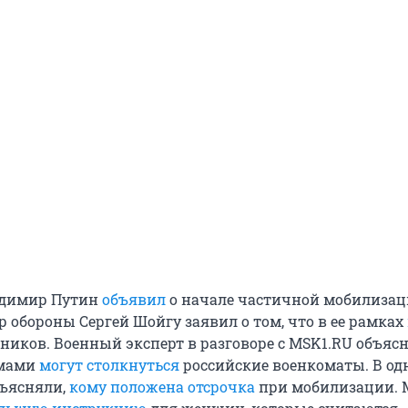
адимир Путин
объявил
о начале частичной мобилизац
 обороны Сергей Шойгу заявил о том, что в ее рамках
ников. Военный эксперт в разговоре с MSK1.RU объясн
емами
могут столкнуться
российские военкоматы. В од
бъясняли,
кому положена отсрочка
при мобилизации. 