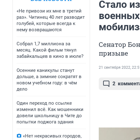
Стало и
«Не привози их мне в третий
военных
раз». Читинец 40 лет разводит
голубей, которые всегда к
мобили
нему возвращаются
Сенатор Бон
Собрал 1,7 миллиона за
месяц. Какой фильм тянул
призыве
забайкальцев в кино в июле?
21 сентября 2022, 22:5
Осенние каникулы станут
дольше, а зимние сократят в
новом учебном году: в чём
2
коммент
дело
Один переход по ссылке
изменил всё. Как мошенники
довели школьницу в Чите до
попытки поджога здания
«Нет некрасивых городов,