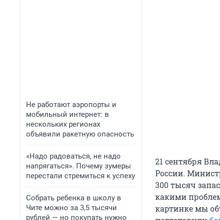
Не работают аэропорты и
мобильный интернет: в
нескольких регионах
объявили ракетную опасность
«Надо радоваться, не надо
21 сентября Вл
напрягаться». Почему зумеры
России. Министр
перестали стремиться к успеху
300 тысяч запас
какими пробл
Собрать ребенка в школу в
Чите можно за 3,5 тысячи
картинке мы о
рублей — но покупать нужно