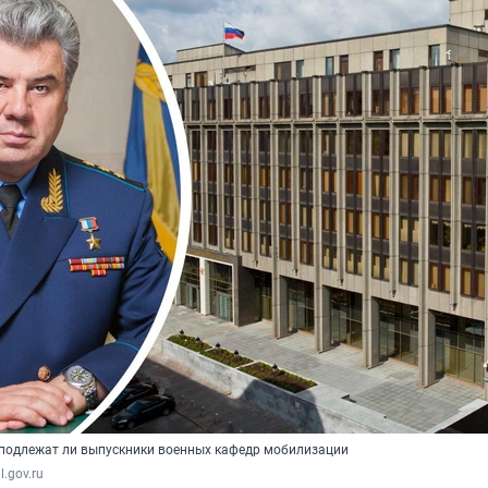
 подлежат ли выпускники военных кафедр мобилизации
l.gov.ru