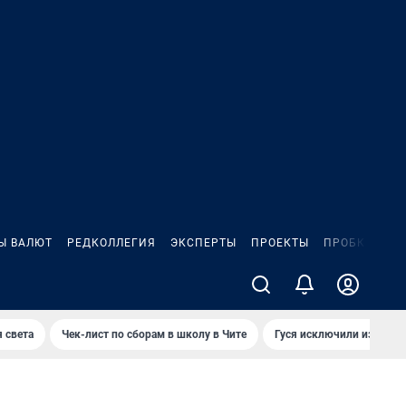
Ы ВАЛЮТ
РЕДКОЛЛЕГИЯ
ЭКСПЕРТЫ
ПРОЕКТЫ
ПРОБКИ
ИГ
 света
Чек-лист по сборам в школу в Чите
Гуся исключили из Крас