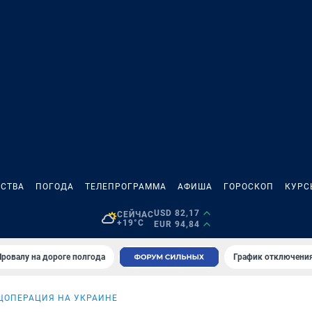
СТВА
ПОГОДА
ТЕЛЕПРОГРАММА
АФИША
ГОРОСКОП
КУРС
USD 82,17
СЕЙЧАС
+19°C
EUR 94,84
Провалу на дороге полгода
График отключения
ЦОПЕРАЦИЯ НА УКРАИНЕ