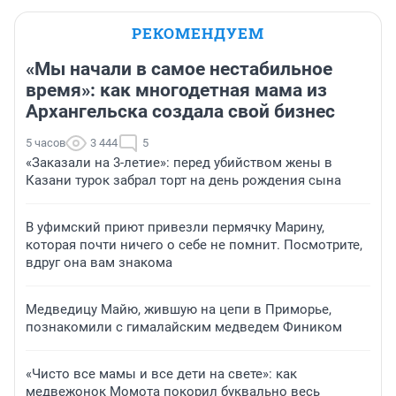
РЕКОМЕНДУЕМ
«Мы начали в самое нестабильное
время»: как многодетная мама из
Архангельска создала свой бизнес
5 часов
3 444
5
«Заказали на 3-летие»: перед убийством жены в
Казани турок забрал торт на день рождения сына
В уфимский приют привезли пермячку Марину,
которая почти ничего о себе не помнит. Посмотрите,
вдруг она вам знакома
Медведицу Майю, жившую на цепи в Приморье,
познакомили с гималайским медведем Фиником
«Чисто все мамы и все дети на свете»: как
медвежонок Момота покорил буквально весь