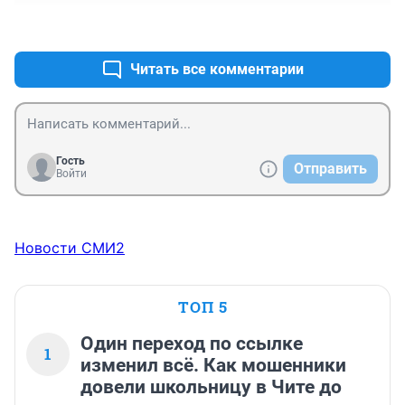
+1
–1
Читать все комментарии
Гость
Отправить
Войти
Новости СМИ2
ТОП 5
Один переход по ссылке
1
изменил всё. Как мошенники
довели школьницу в Чите до