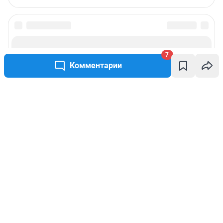
7
Комментарии
Написать комментарий