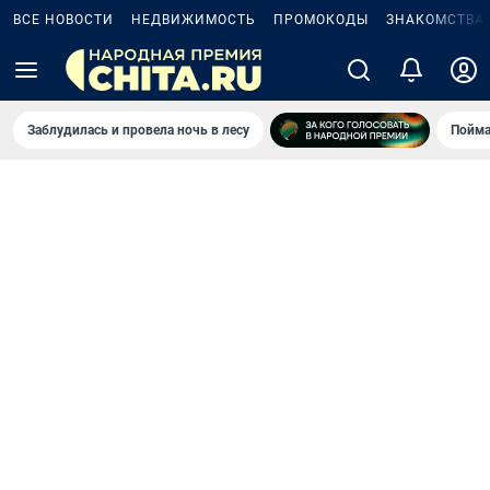
ВСЕ НОВОСТИ
НЕДВИЖИМОСТЬ
ПРОМОКОДЫ
ЗНАКОМСТВА
Заблудилась и провела ночь в лесу
Пойма