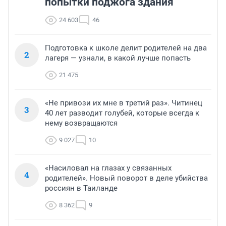
попытки поджога здания
24 603
46
Подготовка к школе делит родителей на два
2
лагеря — узнали, в какой лучше попасть
21 475
«Не привози их мне в третий раз». Читинец
3
40 лет разводит голубей, которые всегда к
нему возвращаются
9 027
10
«Насиловал на глазах у связанных
4
родителей». Новый поворот в деле убийства
россиян в Таиланде
8 362
9