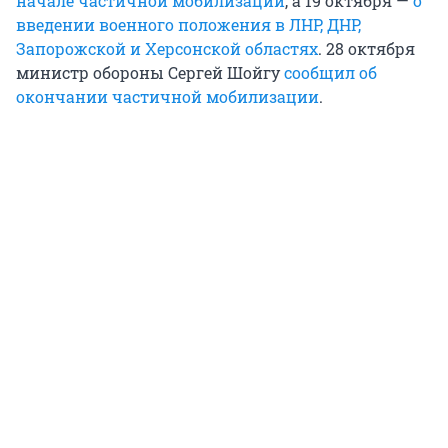
начале частичной мобилизации
, а 19 октября —
о
введении военного положения в ЛНР, ДНР,
Запорожской и Херсонской областях
. 28 октября
министр обороны Сергей Шойгу
сообщил об
окончании частичной мобилизации
.