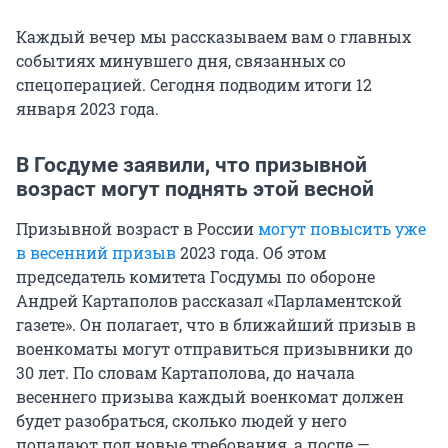
Каждый вечер мы рассказываем вам о главных
событиях минувшего дня, связанных со
спецоперацией. Сегодня подводим итоги 12
января 2023 года.
В Госдуме заявили, что призывной
возраст могут поднять этой весной
Призывной возраст в России
могут повысить уже
в весенний призыв
2023 года. Об этом
председатель комитета Госдумы по обороне
Андрей Картаполов рассказал «Парламентской
газете». Он полагает, что в ближайший призыв в
военкоматы могут отправиться призывники до
30 лет. По словам Картаполова, до начала
весеннего призыва каждый военкомат должен
будет разобраться, сколько людей у него
попадают под новые требования, а после —