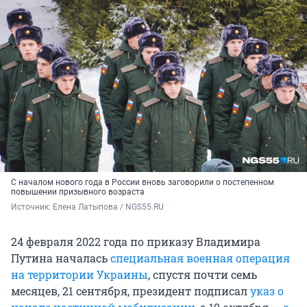
С началом нового года в России вновь заговорили о постепенном
повышении призывного возраста
Источник: 
Елена Латыпова / NGS55.RU
24 февраля 2022 года по приказу Владимира
Путина началась
специальная военная операция
на территории Украины
, спустя почти семь
месяцев, 21 сентября, президент подписал
указ о