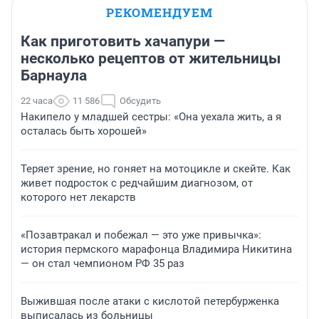
РЕКОМЕНДУЕМ
Как приготовить хачапури —
несколько рецептов от жительницы
Барнаула
22 часа
11 586
Обсудить
Накипело у младшей сестры: «Она уехала жить, а я
осталась быть хорошей»
Теряет зрение, но гоняет на мотоцикле и скейте. Как
живет подросток с редчайшим диагнозом, от
которого нет лекарств
«Позавтракал и побежал — это уже привычка»:
история пермского марафонца Владимира Никитина
— он стал чемпионом РФ 35 раз
Выжившая после атаки с кислотой петербурженка
выписалась из больницы