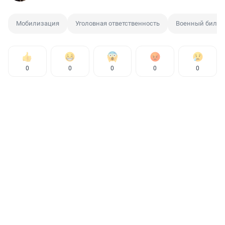
Мобилизация
Уголовная ответственность
Военный билет
0
0
0
0
0