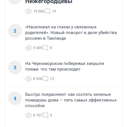
Нижегородцевы
19 000
19
«Насиловал на глазах у связанных
2
родителей». Новый поворот в деле убийства
россиян в Таиланде
9 459
9
На Черноморском побережье закрыли
3
пляжи: что там происходит
8 938
13
Быстро покраснеют: как соспеть зеленые
4
помидоры дома — пять самых эффективных
способов
8 757
3