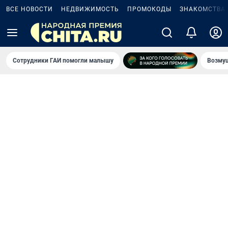
ВСЕ НОВОСТИ
НЕДВИЖИМОСТЬ
ПРОМОКОДЫ
ЗНАКОМСТВА
Сотрудники ГАИ помогли малышу
Возмущ