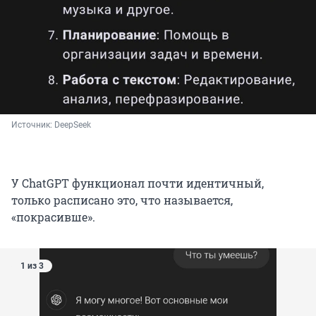
Источник: 
DeepSeek
У ChatGPT функционал почти идентичный,
только расписано это, что называется,
«покрасивше».
1 из 3