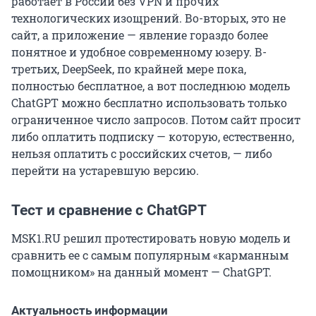
работает в России без VPN и прочих
технологических изощрений. Во-вторых, это не
сайт, а приложение — явление гораздо более
понятное и удобное современному юзеру. В-
третьих, DeepSeek, по крайней мере пока,
полностью бесплатное, а вот последнюю модель
ChatGPT можно бесплатно использовать только
ограниченное число запросов. Потом сайт просит
либо оплатить подписку — которую, естественно,
нельзя оплатить с российских счетов, — либо
перейти на устаревшую версию.
Тест и сравнение с ChatGPT
MSK1.RU решил протестировать новую модель и
сравнить ее с самым популярным «карманным
помощником» на данный момент — ChatGPT.
Актуальность информации