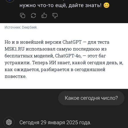
Источник: 
DeepSeek
Но и в новейшей версии ChatGPT — для теста
MSK1.RU использовал самую последнюю из
бесплатных моделей, ChatGPT-4o, — этот баг
устранили. Теперь ИИ знает, какой сегодня день, и,
как ожидается, разбирается в сегодняшней
повестке.