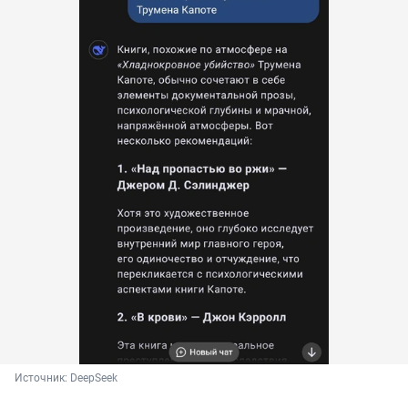
Источник: 
DeepSeek