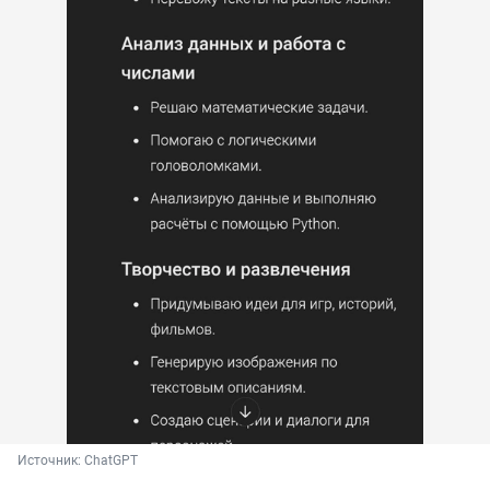
Источник: 
ChatGPT