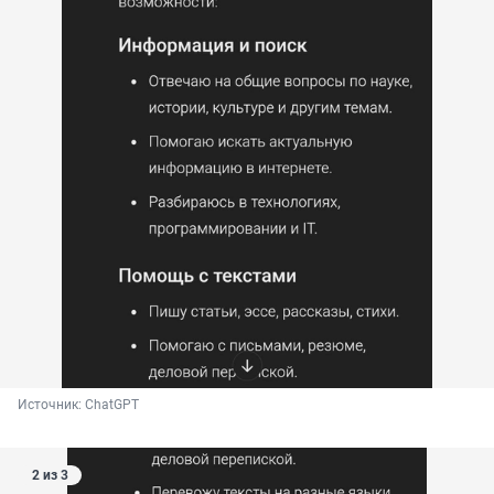
Источник: 
ChatGPT
2 из 3