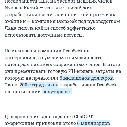
После запрета США на экспорт мощных чипов
Nvidia в Китай — этот жест китайские
разработчики посчитали попыткой пресечь их
амбиции — компания DeepSeek под руководством
Ляна смогла найти способ эффективно
использовать доступные ресурсы.
Но инженеры компании DeepSeek не
расстроились, а сумели максимизировать
потенциал не самых современных чипов. В итоге
они презентовали готовую ИИ-модель, затраты на
которую не превысили
6 миллионов долларов
.
Около
200 сотрудников
разрабатывали DeepSeek
на протяжении
полутора лет
.
Для сравнения: для создания ChatGPT
американцы привлекли около
6 миллиардов