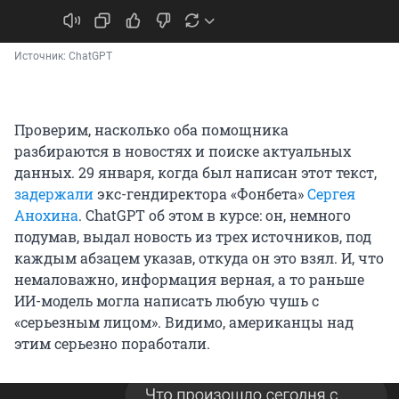
Источник: 
ChatGPT
Проверим, насколько оба помощника
разбираются в новостях и поиске актуальных
данных. 29 января, когда был написан этот текст,
задержали
экс-гендиректора «Фонбета»
Сергея
Анохина
. ChatGPT об этом в курсе: он, немного
подумав, выдал новость из трех источников, под
каждым абзацем указав, откуда он это взял. И, что
немаловажно, информация верная, а то раньше
ИИ-модель могла написать любую чушь с
«серьезным лицом». Видимо, американцы над
этим серьезно поработали.