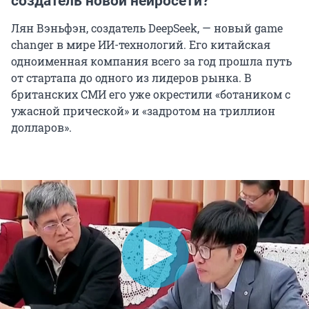
создатель новой нейросети?
Лян Вэньфэн, создатель DeepSeek, — новый game
changer в мире ИИ-технологий. Его китайская
одноименная компания всего за год прошла путь
от стартапа до одного из лидеров рынка. В
британских СМИ его уже окрестили «ботаником с
ужасной прической» и «задротом на триллион
долларов».