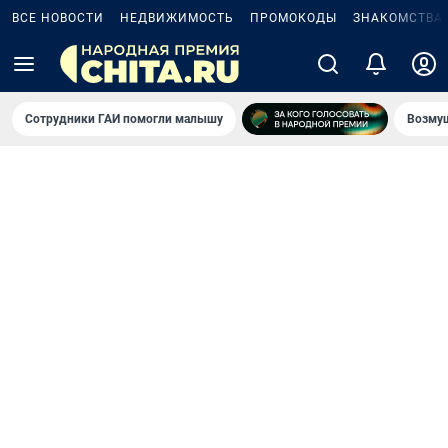
ВСЕ НОВОСТИ
НЕДВИЖИМОСТЬ
ПРОМОКОДЫ
ЗНАКОМСТВА
Сотрудники ГАИ помогли малышу
Возмущ