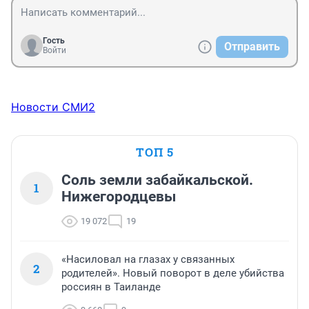
Гость
Отправить
Войти
Новости СМИ2
ТОП 5
Соль земли забайкальской.
1
Нижегородцевы
19 072
19
«Насиловал на глазах у связанных
2
родителей». Новый поворот в деле убийства
россиян в Таиланде