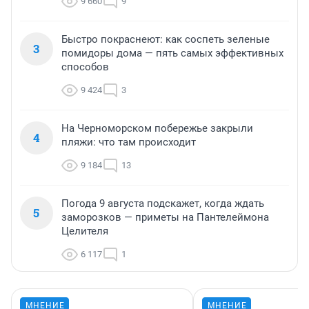
9 660
9
Быстро покраснеют: как соспеть зеленые
3
помидоры дома — пять самых эффективных
способов
9 424
3
На Черноморском побережье закрыли
4
пляжи: что там происходит
9 184
13
Погода 9 августа подскажет, когда ждать
5
заморозков — приметы на Пантелеймона
Целителя
6 117
1
МНЕНИЕ
МНЕНИЕ