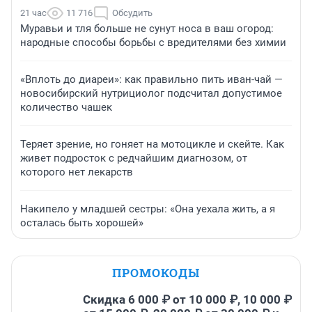
21 час
11 716
Обсудить
Муравьи и тля больше не сунут носа в ваш огород:
народные способы борьбы с вредителями без химии
«Вплоть до диареи»: как правильно пить иван-чай —
новосибирский нутрициолог подсчитал допустимое
количество чашек
Теряет зрение, но гоняет на мотоцикле и скейте. Как
живет подросток с редчайшим диагнозом, от
которого нет лекарств
Накипело у младшей сестры: «Она уехала жить, а я
осталась быть хорошей»
ПРОМОКОДЫ
Скидка 6 000 ₽ от 10 000 ₽, 10 000 ₽