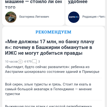
машине — стоило ли оно
удобнее
того
Екатерина Литкевич
Редакция «Чита
РЕКОМЕНДУЕМ
«Мне должны 17 млн, но банку плачу
я»: почему в Башкирии обманутые в
ИЖС не могут добиться правды
10 часов
4 979
3
«Выглядит, будто сейчас развалится»: ребенка из
Австралии шокировало состояние зданий в Приморье
Вой сирен, злые туристы и грязь. Стоит ли ехать в
самый большой аквапарк в Геленджике — мнение
туристки
Выжившая после атаки с кислотой петербурженка