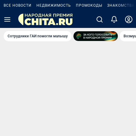
ВСЕ НОВОСТИ
НЕДВИЖИМОСТЬ
ПРОМОКОДЫ
ЗНАКОМСТВА
Сотрудники ГАИ помогли малышу
Возмущ