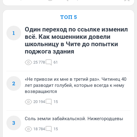
ТОП 5
Один переход по ссылке изменил
1
всё. Как мошенники довели
школьницу в Чите до попытки
поджога здания
25 778
61
«Не привози их мне в третий раз». Читинец 40
2
лет разводит голубей, которые всегда к нему
возвращаются
20 194
15
Соль земли забайкальской. Нижегородцевы
3
18 784
15