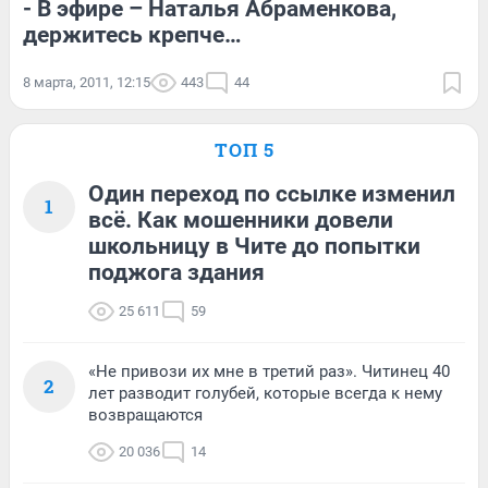
- В эфире – Наталья Абраменкова,
держитесь крепче…
8 марта, 2011, 12:15
443
44
ТОП 5
Один переход по ссылке изменил
1
всё. Как мошенники довели
школьницу в Чите до попытки
поджога здания
25 611
59
«Не привози их мне в третий раз». Читинец 40
2
лет разводит голубей, которые всегда к нему
возвращаются
20 036
14