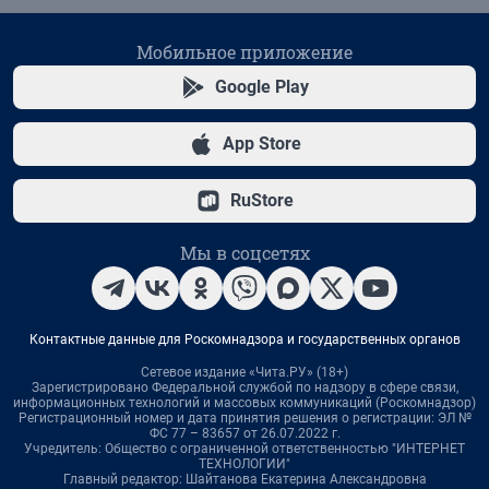
Мобильное приложение
Google Play
App Store
RuStore
Мы в соцсетях
Контактные данные для Роскомнадзора и государственных органов
Сетевое издание «Чита.РУ» (18+)
Зарегистрировано Федеральной службой по надзору в сфере связи,
информационных технологий и массовых коммуникаций (Роскомнадзор)
Регистрационный номер и дата принятия решения о регистрации: ЭЛ №
ФС 77 – 83657 от 26.07.2022 г.
Учредитель: Общество с ограниченной ответственностью "ИНТЕРНЕТ
ТЕХНОЛОГИИ"
Главный редактор: Шайтанова Екатерина Александровна