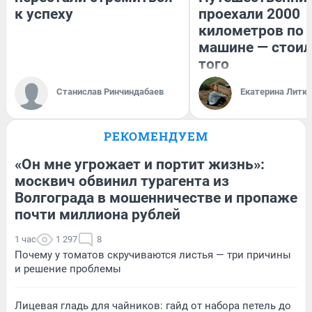
к успеху
проехали 2000
километров по 
машине — стоил
того
Станислав Ринчиндабаев
Екатерина Литк
РЕКОМЕНДУЕМ
«Он мне угрожает и портит жизнь»:
москвич обвинил турагента из
Волгограда в мошенничестве и пропаже
почти миллиона рублей
1 час
1 297
8
Почему у томатов скручиваются листья — три причины
и решение проблемы
Лицевая гладь для чайников: гайд от набора петель до