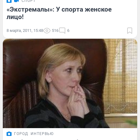
СПОРТ
«Экстремалы»: У спорта женское
лицо!
8 марта, 2011, 15:48
516
6
ГОРОД
ИНТЕРВЬЮ