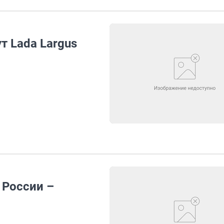
т Lada Largus
 России –