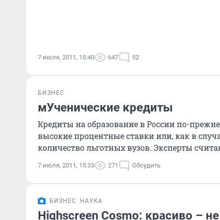
7 июля, 2011, 15:40
647
52
БИЗНЕС
мУченические кредиты
Кредиты на образование в России по-прежн
высокие процентные ставки или, как в случ
количество льготных вузов. Эксперты счит
7 июля, 2011, 15:33
271
Обсудить
БИЗНЕС
НАУКА
Highscreen Cosmo: красиво – не