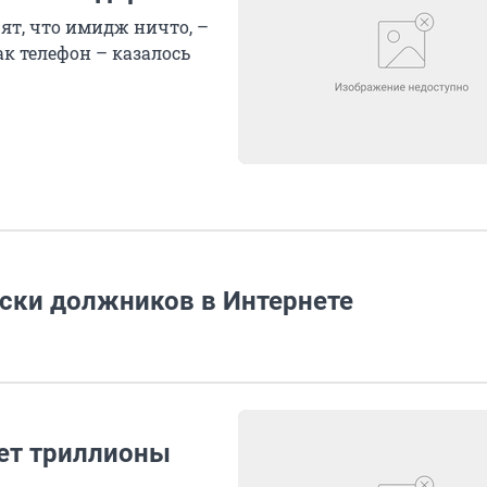
ят, что имидж ничто, –
ак телефон – казалось
ски должников в Интернете
яет триллионы