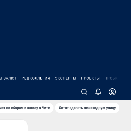
Ы ВАЛЮТ
РЕДКОЛЛЕГИЯ
ЭКСПЕРТЫ
ПРОЕКТЫ
ПРОБКИ
ИГ
ист по сборам в школу в Чите
Хотят сделать пешеходную улицу
Как