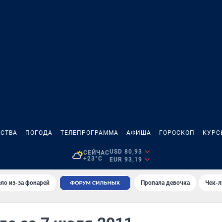
СТВА
ПОГОДА
ТЕЛЕПРОГРАММА
АФИША
ГОРОСКОП
КУРС
USD 80,93
СЕЙЧАС
+23°C
EUR 93,19
ло из-за фонарей
Пропала девочка
Чек-л