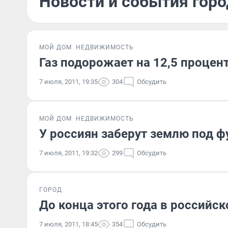
Новости и события горо
МОЙ ДОМ
НЕДВИЖИМОСТЬ
Газ подорожает на 12,5 процент
7 июля, 2011, 19:35
304
Обсудить
МОЙ ДОМ
НЕДВИЖИМОСТЬ
У россиян заберут землю под 
7 июля, 2011, 19:32
299
Обсудить
ГОРОД
До конца этого года в российс
7 июля, 2011, 18:45
354
Обсудить