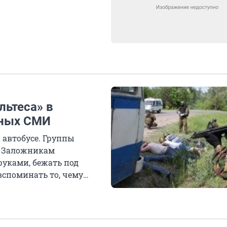
льтеса» в
нных СМИ
 автобусе. Группы
. Заложникам
руками, бежать под
вспоминать то, чему