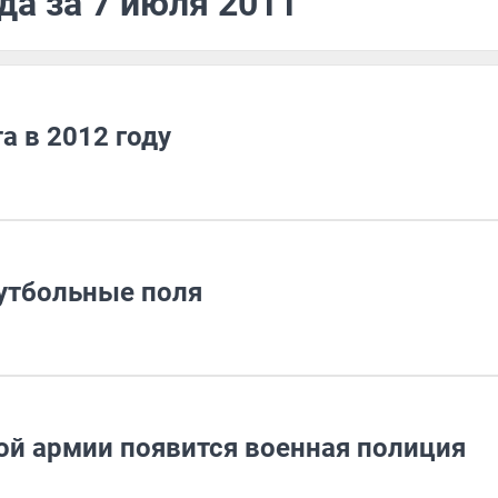
да за 7 июля 2011
а в 2012 году
футбольные поля
кой армии появится военная полиция