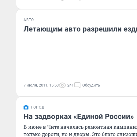
АВТО
Летающим авто разрешили езд
7 июля, 2011, 15:53
241
Обсудить
ГОРОД
На задворках «Единой России»
В июне в Чите началась ремонтная кампания
только дороги, но и дворы. Это благо снизошл