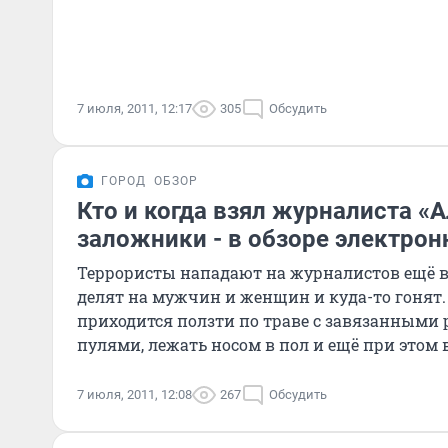
7 июля, 2011, 12:17
305
Обсудить
ГОРОД
ОБЗОР
Кто и когда взял журналиста «А
заложники - в обзоре электро
Террористы нападают на журналистов ещё в
делят на мужчин и женщин и куда-то гонят
приходится ползти по траве с завязанными 
пулями, лежать носом в пол и ещё при этом 
тебя учили в теории.
7 июля, 2011, 12:08
267
Обсудить