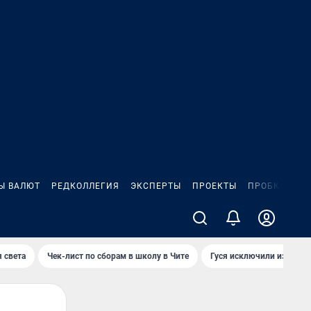
Ы ВАЛЮТ
РЕДКОЛЛЕГИЯ
ЭКСПЕРТЫ
ПРОЕКТЫ
ПРОБКИ
ИГ
 света
Чек-лист по сборам в школу в Чите
Гуся исключили из Крас