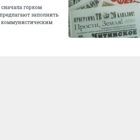
 сначала горком
м предлагают заполнить
ся коммунистическим