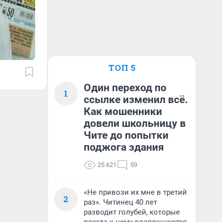
ТОП 5
Один переход по
1
ссылке изменил всё.
Как мошенники
довели школьницу в
Чите до попытки
поджога здания
25 621
59
«Не привози их мне в третий
2
раз». Читинец 40 лет
разводит голубей, которые