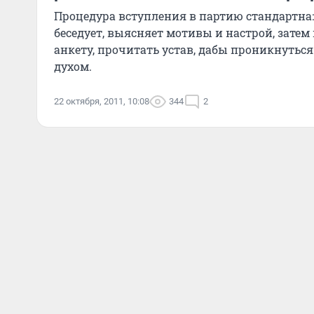
Процедура вступления в партию стандартна:
беседует, выясняет мотивы и настрой, зате
анкету, прочитать устав, дабы проникнуть
духом.
22 октября, 2011, 10:08
344
2