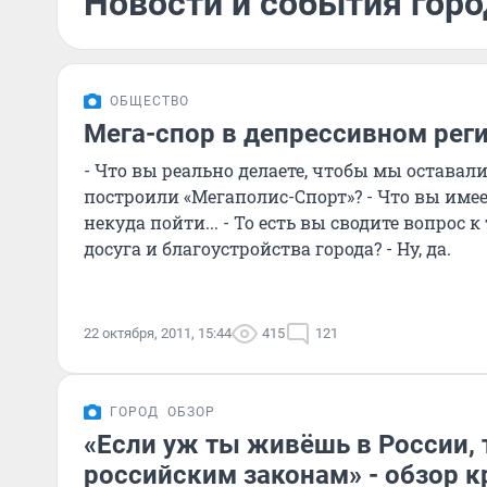
Новости и события горо
ОБЩЕСТВО
Мега-спор в депрессивном рег
- Что вы реально делаете, чтобы мы оставалис
построили «Мегаполис-Спорт»? - Что вы имеете
некуда пойти... - То есть вы сводите вопрос 
досуга и благоустройства города? - Ну, да.
22 октября, 2011, 15:44
415
121
ГОРОД
ОБЗОР
«Если уж ты живёшь в России, 
российским законам» - обзор 