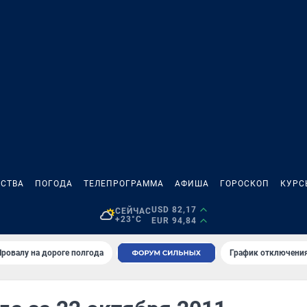
СТВА
ПОГОДА
ТЕЛЕПРОГРАММА
АФИША
ГОРОСКОП
КУРС
USD 82,17
СЕЙЧАС
+23°C
EUR 94,84
Провалу на дороге полгода
График отключения