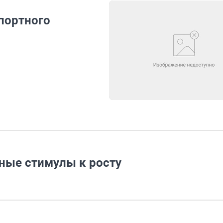
мпортного
ные стимулы к росту