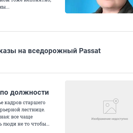
ы...
аказы на вседорожный Passat
 по должности
ье кадров старшего
рьерной лестнице.
ная: все чаще
 люди не то чтобы