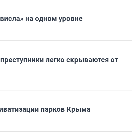
ависла» на одном уровне
 преступники легко скрываются от
риватизации парков Крыма