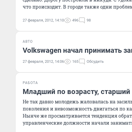
что происходит. В городе также одни проблем
27 февраля, 2012, 14:10
496
98
АВТО
Volkswagen начал принимать з
27 февраля, 2012, 14:06
165
Обсудить
РАБОТА
Младший по возрасту, старший
Не так давно молодежь жаловалась на засил
поколения и невозможность двигаться по ка
Нынче же просматривается тенденция обрат
управленческие должности начали занимать
молодые, а очень молодые