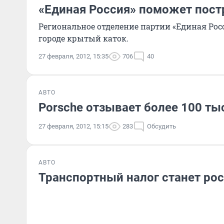
«Единая Россия» поможет пост
Региональное отделение партии «Единая Ро
городе крытый каток.
27 февраля, 2012, 15:35
706
40
АВТО
Porsche отзывает более 100 ты
27 февраля, 2012, 15:15
283
Обсудить
АВТО
Транспортный налог станет р