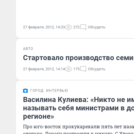
27 февраля, 2012, 14:33
272
Обсудить
АВТО
Стартовало производство семиме
27 февраля, 2012, 14:14
175
Обсудить
ГОРОД
ИНТЕРВЬЮ
Василина Кулиева: «Никто не и
называть себя министрами в д
регионе»
Про юго-восток прокукарекали пять лет назад
сделано. Дорогу построили в никуда. С Удок