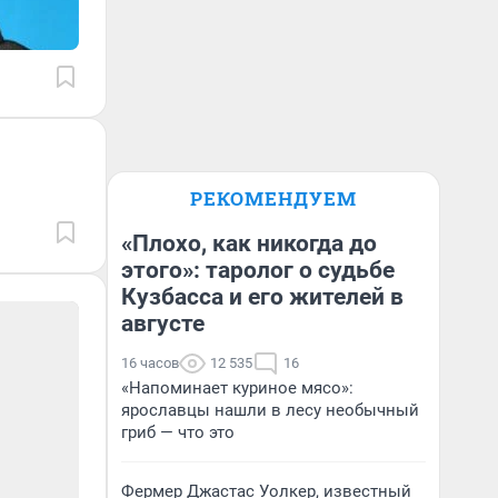
РЕКОМЕНДУЕМ
«Плохо, как никогда до
этого»: таролог о судьбе
Кузбасса и его жителей в
августе
16 часов
12 535
16
«Напоминает куриное мясо»:
ярославцы нашли в лесу необычный
гриб — что это
Фермер Джастас Уолкер, известный