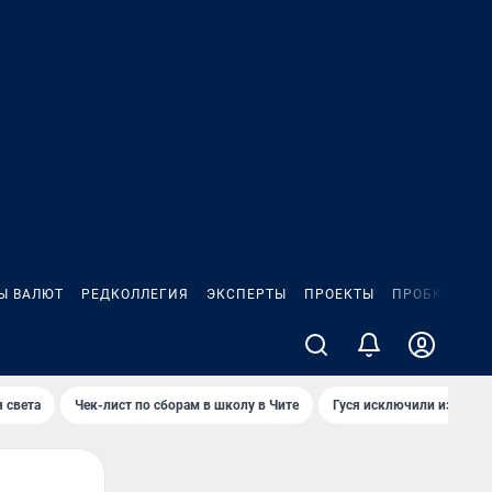
Ы ВАЛЮТ
РЕДКОЛЛЕГИЯ
ЭКСПЕРТЫ
ПРОЕКТЫ
ПРОБКИ
ИГ
 света
Чек-лист по сборам в школу в Чите
Гуся исключили из Крас