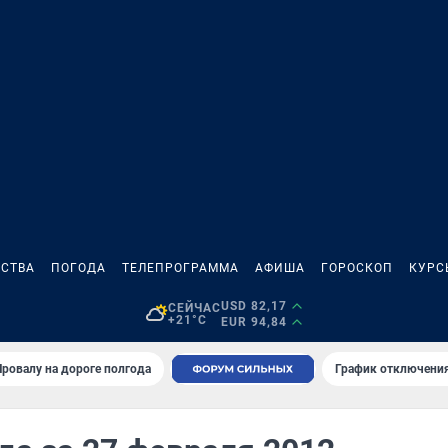
СТВА
ПОГОДА
ТЕЛЕПРОГРАММА
АФИША
ГОРОСКОП
КУРС
USD 82,17
СЕЙЧАС
+21°C
EUR 94,84
Провалу на дороге полгода
График отключения