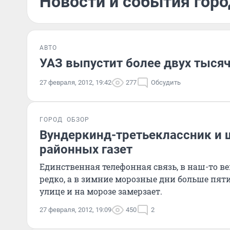
Новости и события горо
АВТО
УАЗ выпустит более двух тыся
27 февраля, 2012, 19:42
277
Обсудить
ГОРОД
ОБЗОР
Вундеркинд-третьеклассник и ш
районных газет
Единственная телефонная связь, в наш-то век
редко, а в зимние морозные дни больше пяти
улице и на морозе замерзает.
27 февраля, 2012, 19:09
450
2