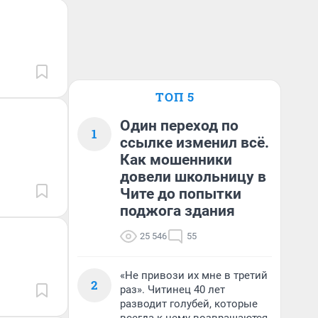
ТОП 5
Один переход по
1
ссылке изменил всё.
Как мошенники
довели школьницу в
Чите до попытки
поджога здания
25 546
55
«Не привози их мне в третий
2
раз». Читинец 40 лет
разводит голубей, которые