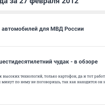
да за 27 февраля 2012
ч автомобилей для МВД России
естидесятилетний чудак - в обзоре
 высоких технологий, только картофон, да и тот рабо
 минут по нему не поговоришь, так как находится он 