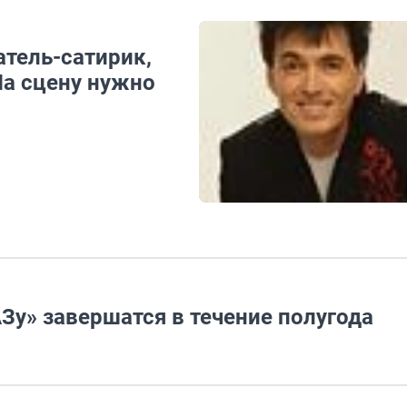
атель-сатирик,
На сцену нужно
Зу» завершатся в течение полугода