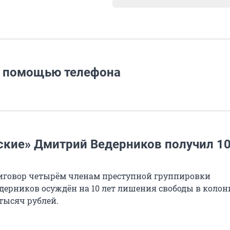
с помощью телефона
ские» Дмитрий Ведерников получил 10
риговор четырём членам преступной группировки
дерников осуждён на 10 лет лишения свободы в колон
тысяч рублей.