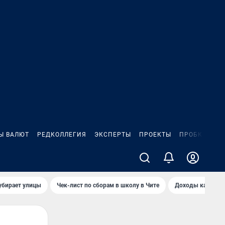
Ы ВАЛЮТ
РЕДКОЛЛЕГИЯ
ЭКСПЕРТЫ
ПРОЕКТЫ
ПРОБКИ
ИГ
убирает улицы
Чек-лист по сборам в школу в Чите
Доходы кандидат