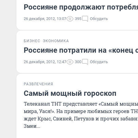
Россияне продолжают потребля
26 декабря, 2012, 13:07
395
Обсудить
БИЗНЕС
ЭКОНОМИКА
Россияне потратили на «конец 
26 декабря, 2012, 12:47
300
Обсудить
РАЗВЛЕЧЕНИЯ
Самый мощный гороскоп
Телеканал ТНТ представляет «Самый мощны
мира, Уася!». На примере любимых героев Т
ждет Крыс, Свиней, Петухов и прочих забав
Змеи...