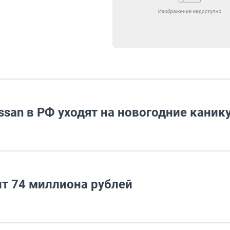
issan в РФ уходят на новогодние кани
ит 74 миллиона рублей