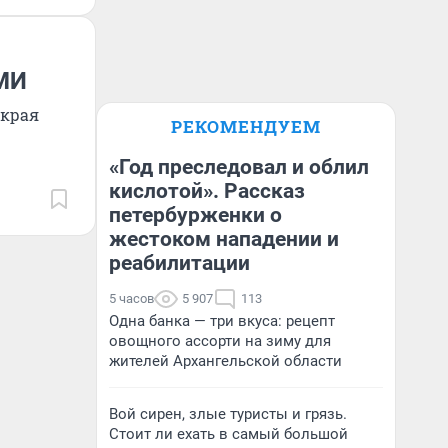
СМИ
 края
РЕКОМЕНДУЕМ
«Год преследовал и облил
кислотой». Рассказ
петербурженки о
жестоком нападении и
реабилитации
5 часов
5 907
113
Одна банка — три вкуса: рецепт
овощного ассорти на зиму для
жителей Архангельской области
Вой сирен, злые туристы и грязь.
Стоит ли ехать в самый большой