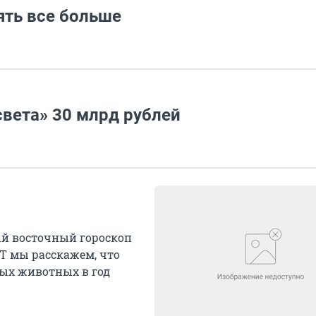
ть все больше
света» 30 млрд рублей
й восточный гороскоп
НТ мы расскажем, что
ных животных в год