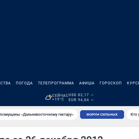
СТВА
ПОГОДА
ТЕЛЕПРОГРАММА
АФИША
ГОРОСКОП
КУРС
USD 82,17
СЕЙЧАС
+19°C
EUR 94,84
Возмущены «Дальневосточному гектару»
Кто 