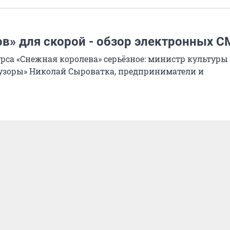
ов» для скорой - обзор электронных 
са «Снежная королева» серьёзное: министр культуры
бузоры» Николай Сыроватка, предприниматели и