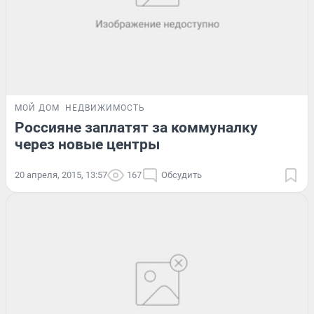
МОЙ ДОМ
НЕДВИЖИМОСТЬ
Россияне заплатят за коммуналку
через новые центры
20 апреля, 2015, 13:57
167
Обсудить