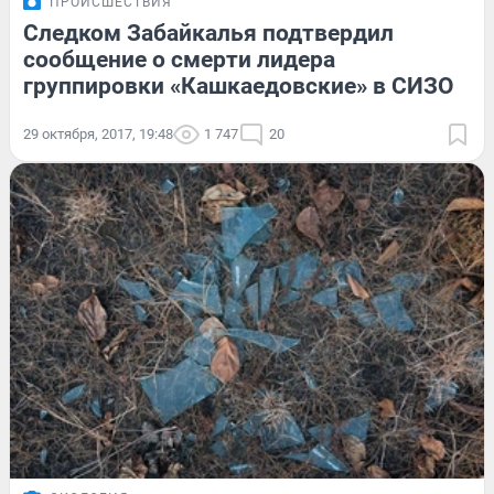
ПРОИСШЕСТВИЯ
Следком Забайкалья подтвердил
сообщение о смерти лидера
группировки «Кашкаедовские» в СИЗО
29 октября, 2017, 19:48
1 747
20