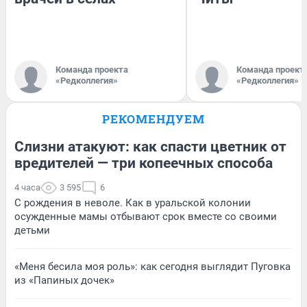
Команда проекта
Команда проект
«Редколлегия»
«Редколлегия»
РЕКОМЕНДУЕМ
Слизни атакуют: как спасти цветник от
вредителей — три копеечных способа
4 часа
3 595
6
С рождения в неволе. Как в уральской колонии
осужденные мамы отбывают срок вместе со своими
детьми
«Меня бесила моя роль»: как сегодня выглядит Пуговка
из «Папиных дочек»