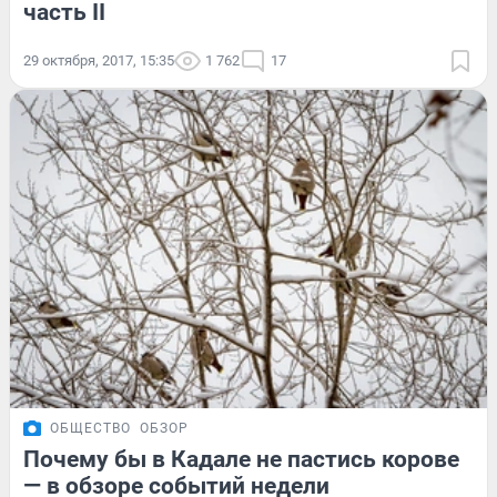
часть II
29 октября, 2017, 15:35
1 762
17
ОБЩЕСТВО
ОБЗОР
Почему бы в Кадале не пастись корове
— в обзоре событий недели