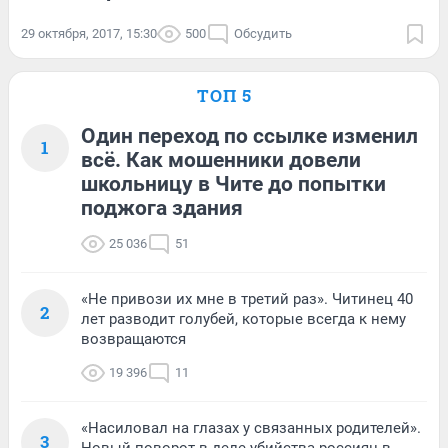
29 октября, 2017, 15:30
500
Обсудить
ТОП 5
Один переход по ссылке изменил
1
всё. Как мошенники довели
школьницу в Чите до попытки
поджога здания
25 036
51
«Не привози их мне в третий раз». Читинец 40
2
лет разводит голубей, которые всегда к нему
возвращаются
19 396
11
«Насиловал на глазах у связанных родителей».
3
Новый поворот в деле убийства россиян в