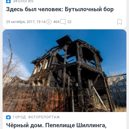
ЭКОЛОГИЯ
Здесь был человек: Бутылочный бор
29 октября, 2017, 19:14
464
22
ГОРОД
ФОТОРЕПОРТАЖ
Чёрный дом. Пепелище Шиллинга,