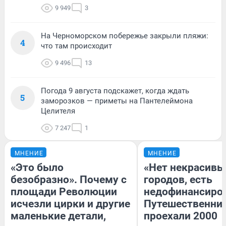
9 949
3
На Черноморском побережье закрыли пляжи:
4
что там происходит
9 496
13
Погода 9 августа подскажет, когда ждать
5
заморозков — приметы на Пантелеймона
Целителя
7 247
1
МНЕНИЕ
МНЕНИЕ
«Это было
«Нет некрасивы
безобразно». Почему с
городов, есть
площади Революции
недофинансиро
исчезли цирки и другие
Путешественни
маленькие детали,
проехали 2000