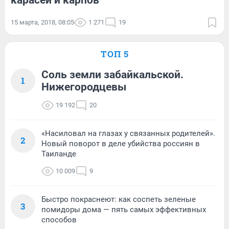
карасей и карпов
15 марта, 2018, 08:05
1 271
19
ТОП 5
Соль земли забайкальской.
1
Нижегородцевы
19 192
20
«Насиловал на глазах у связанных родителей».
2
Новый поворот в деле убийства россиян в
Таиланде
10 009
9
Быстро покраснеют: как соспеть зеленые
3
помидоры дома — пять самых эффективных
способов