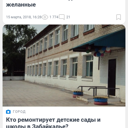
желанные
15 марта, 2018, 16:28
1 774
21
ГОРОД
Кто ремонтирует детские сады и
школы в Забайкалье?