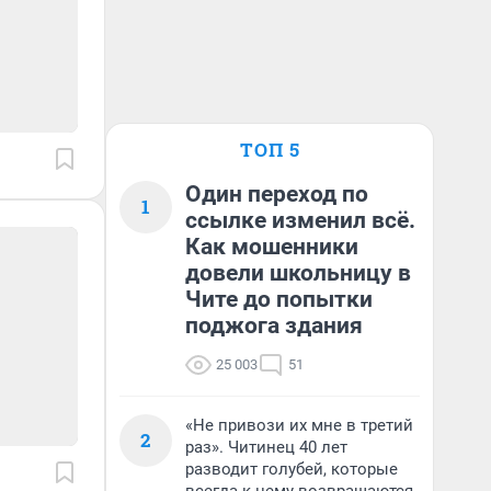
ТОП 5
Один переход по
1
ссылке изменил всё.
Как мошенники
довели школьницу в
Чите до попытки
поджога здания
25 003
51
«Не привози их мне в третий
2
раз». Читинец 40 лет
разводит голубей, которые