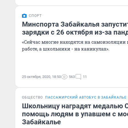
СПОРТ
Минспорта Забайкалья запусти
зарядки с 26 октября из-за па
«Сейчас многие находятся на самоизоляции 
работе, а школьники - на каникулах».
25 октября, 2020, 18:50
563
11
ОБЩЕСТВО
ПАССАЖИРСКИЙ АВТОБУС В ЗАБАЙКАЛЬЕ 
Школьницу наградят медалью 
помощь людям в упавшем с мос
Забайкалье