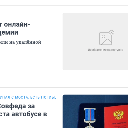
т онлайн-
ндемии
или на удалённой
УПАЛ С МОСТА, ЕСТЬ ПОГИБШИЕ
Совфеда за
та автобусе в