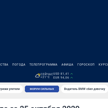
СТВА
ПОГОДА
ТЕЛЕПРОГРАММА
АФИША
ГОРОСКОП
КУРС
USD 81,41
СЕЙЧАС
+21°C
EUR 94,06
трижи улетели
Водитель BMW сбил девочку