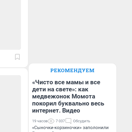
РЕКОМЕНДУЕМ
«Чисто все мамы и все
дети на свете»: как
медвежонок Момота
покорил буквально весь
интернет. Видео
19 часов
7 037
Обсудить
«Сыночки-корзиночки» заполонили