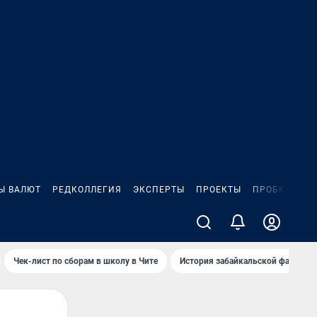
Ы ВАЛЮТ
РЕДКОЛЛЕГИЯ
ЭКСПЕРТЫ
ПРОЕКТЫ
ПРОБКИ
ИГ
Чек-лист по сборам в школу в Чите
История забайкальской фамилии