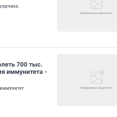
дрядчика.
леть 700 тыс.
я иммунитета -
 иммунитет.