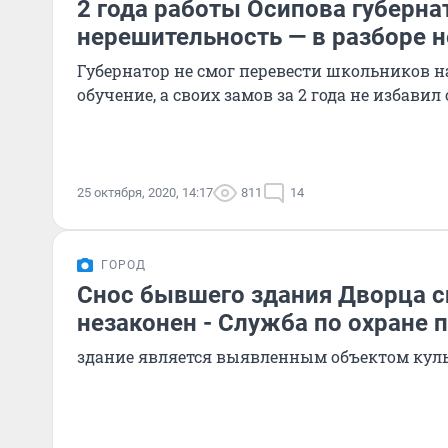
2 года работы Осипова губерна
нерешительность — в разборе 
Губернатор не смог перевести школьников 
обучение, а своих замов за 2 года не избавил 
25 октября, 2020, 14:17
811
14
ГОРОД
Снос бывшего здания Дворца с
незаконен - Служба по охране 
здание является выявленным объектом куль