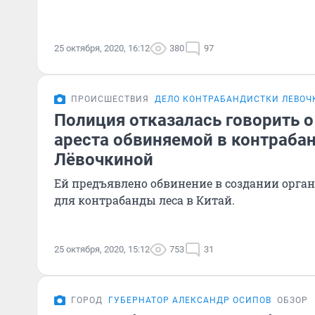
25 октября, 2020, 16:12
380
97
ПРОИСШЕСТВИЯ
ДЕЛО КОНТРАБАНДИСТКИ ЛЕВОЧ
Полиция отказалась говорить 
ареста обвиняемой в контрабан
Лёвочкиной
Ей предъявлено обвинение в создании орга
для контрабанды леса в Китай.
25 октября, 2020, 15:12
753
31
ГОРОД
ГУБЕРНАТОР АЛЕКСАНДР ОСИПОВ
ОБЗОР