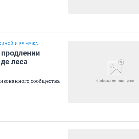
КИНОЙ И ЕЕ МУЖА
о продлении
де леса
низованного сообщества