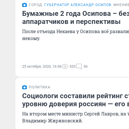
ГОРОД
ГУБЕРНАТОР АЛЕКСАНДР ОСИПОВ
МНЕНИ
Бумажные 2 года Осипова – без
аппаратчиков и перспективы
После отъезда Нехаева у Осипова всё развали
некому.
25 октября, 2020, 16:36
520
56
ПОЛИТИКА
Социологи составили рейтинг с
уровню доверия россиян — его 
На втором месте министр Сергей Лавров, на 
Владимир Жириновский.