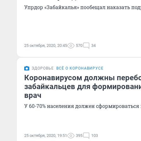
Упрдор «Забайкалья» пообещал наказать по
25 октября, 2020, 20:45
570
34
ЗДОРОВЬЕ
ВСЁ О КОРОНАВИРУСЕ
Коронавирусом должны перебо
забайкальцев для формировани
врач
У 60-70% населения должен сформироваться
25 октября, 2020, 19:51
395
103