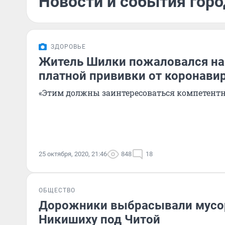
Новости и события горо
ЗДОРОВЬЕ
Житель Шилки пожаловался на
платной прививки от коронави
«Этим должны заинтересоваться компетентн
25 октября, 2020, 21:46
848
18
ОБЩЕСТВО
Дорожники выбрасывали мусор
Никишиху под Читой