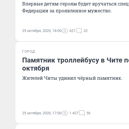
Впервые детям-героям будет вручаться спец
Федерации за проявленное мужество.
25 октября, 2020, 18:00
621
22
ГОРОД
Памятник троллейбусу в Чите п
октября
Жителей Читы удивил чёрный памятник.
25 октября, 2020, 17:00
1 427
56