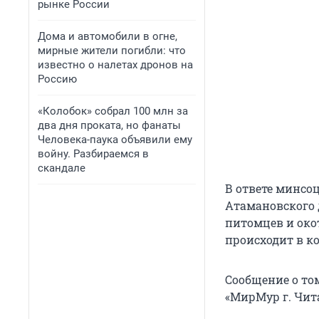
рынке России
Дома и автомобили в огне,
мирные жители погибли: что
известно о налетах дронов на
Россию
«Колобок» собрал 100 млн за
два дня проката, но фанаты
Человека-паука объявили ему
войну. Разбираемся в
скандале
В ответе минсо
Атамановского 
питомцев и око
происходит в к
Сообщение о то
«МирМур г. Чита