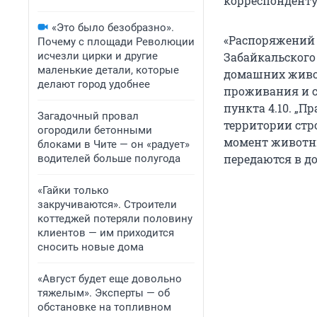
корреспонденту
«Это было безобразно».
«Распоряжений 
Почему с площади Революции
исчезли цирки и другие
Забайкальского
маленькие детали, которые
домашних живо
делают город удобнее
проживания и с
пункта 4.10. „П
Загадочный провал
территории стр
огородили бетонными
момент животн
блоками в Чите — он «радует»
передаются в д
водителей больше полугода
«Гайки только
закручиваются». Строители
коттеджей потеряли половину
клиентов — им приходится
сносить новые дома
«Август будет еще довольно
тяжелым». Эксперты — об
обстановке на топливном