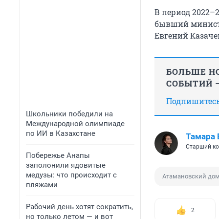
В период 2022–
бывший минист
Евгений Казачен
БОЛЬШЕ НО
СОБЫТИЙ —
Подпишитесь,
Школьники победили на
Международной олимпиаде
по ИИ в Казахстане
Тамара 
Старший ко
Побережье Анапы
заполонили ядовитые
медузы: что происходит с
Атамановский дом
пляжами
Рабочий день хотят сократить,
2
но только летом — и вот