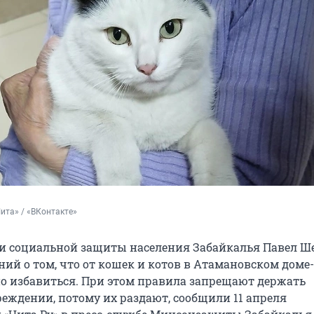
ита» / «ВКонтакте»
и социальной защиты населения Забайкалья Павел Ше
ий о том, что от кошек и котов в Атамановском доме-
о избавиться. При этом правила запрещают держать
еждении, потому их раздают, сообщили 11 апреля