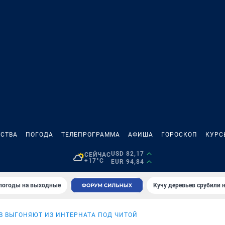
СТВА
ПОГОДА
ТЕЛЕПРОГРАММА
АФИША
ГОРОСКОП
КУРС
USD 82,17
СЕЙЧАС
+17°C
EUR 94,84
 погоды на выходные
Кучу деревьев срубили н
В ВЫГОНЯЮТ ИЗ ИНТЕРНАТА ПОД ЧИТОЙ