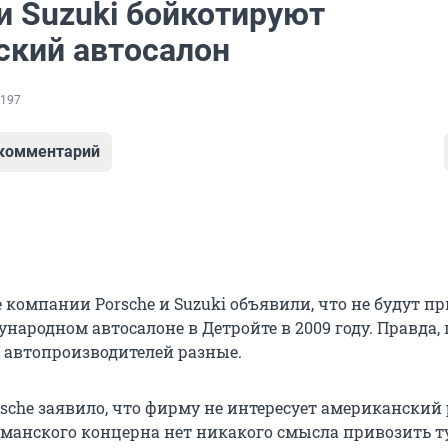
и Suzuki бойкотируют
ский автосалон
197
 комментарий
компании Porsche и Suzuki объявили, что не будут п
ународном автосалоне в Детройте в 2009 году. Правда
х автопроизводителей разные.
rsche заявило, что фирму не интересует американский
рманского концерна нет никакого смысла привозить т