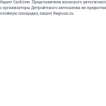
бщает Cardriver. Представители японского автогигант
то организаторы Детройтского автосалона не предоста
стойную площадку, пишет Regnum.ru.