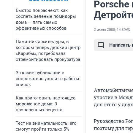
Porsche 
Быстро покраснеют: как
Детройт
соспеть зеленые помидоры
дома — пять самых
эффективных способов
2 июля 2008, 14:39
Памятник архитектуры, в
Написать
котором теперь детский центр
«Карибы», потребовала
отремонтировать прокуратура
За какие публикации в
соцсетях вас уволят с работы:
список
Автомобильные 
участие в Межд
Как приготовить настоящее
мороженое дома: 3
для этого у дву
проверенных рецепта
Руководство Po
Тест на внимательность: его
поэтому для ге
смогут пройти только 5%