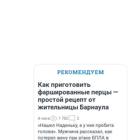
РЕКОМЕНДУЕМ
Как приготовить
фаршированные перцы —
простой рецепт от
жительницы Барнаула
4 часа
1 782
2
«Нашел Наденьку, а у нее пробита
голова». Мужчина рассказал, как
потерял жену при атаке БПЛА в