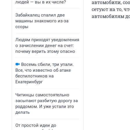
автомобили, соо
людей — вы в их числе?
сетуют на то, ч
Забайкалец спалил две
автомобилям до
машины знакомого из-за
ссоры
Людям приходят уведомления
о зачислении денег на счет:
почему верить этому опасно
Восемь сбили, три упали.
Все, что известно об атаке
беспилотников на
Екатеринбург
Читинцы самостоятельно
засыпают разбитую дорогу за
роддомом. И уже устали это
делать
От простой идеи до