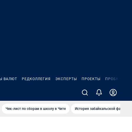
Ы ВАЛЮТ
РЕДКОЛЛЕГИЯ
ЭКСПЕРТЫ
ПРОЕКТЫ
ПРОБКИ
ИГ
Чек-лист по сборам в школу в Чите
История забайкальской фамилии