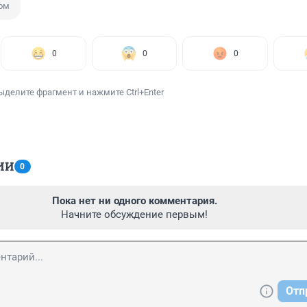
ом
0
0
0
ыделите фрагмент и нажмите Ctrl+Enter
ИИ
0
Пока нет ни одного комментария.
Начните обсуждение первым!
Отп