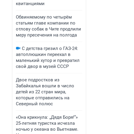
квитанциями
Обвиняемому по четырём
статьям главе компании по
отлову собак в Чите продлили
меру пресечения на полгода
С детства грезил о ГАЗ-24:
автоплюшкин переехал в
маленький хутор и превратил
свой двор в музей СССР
Двое подростков из
Забайкалья вошли в число
детей из 22 стран мира,
которые отправились на
Северный полюс
«Она крикнула: „Дядя Боря!“»
25-летняя туристка исчезла
ночью у океана во Вьетнаме.