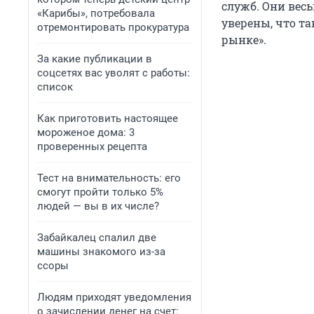
служб. Они вес
«Карибы», потребовала
уверены, что т
отремонтировать прокуратура
рынке».
За какие публикации в
соцсетях вас уволят с работы:
список
Как приготовить настоящее
мороженое дома: 3
проверенных рецепта
Тест на внимательность: его
смогут пройти только 5%
людей — вы в их числе?
Забайкалец спалил две
машины знакомого из-за
ссоры
Людям приходят уведомления
о зачислении денег на счет: