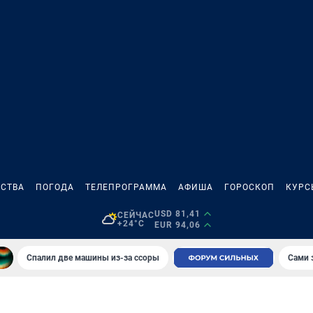
СТВА
ПОГОДА
ТЕЛЕПРОГРАММА
АФИША
ГОРОСКОП
КУРС
USD 81,41
СЕЙЧАС
+24°C
EUR 94,06
Спалил две машины из-за ссоры
Сами 