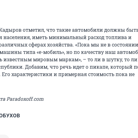
 Кадыров отметил, что такие автомобили должны быт
 населения, иметь минимальный расход топлива и
различных сферах хозяйства. «Пока мы не в состояни
машины типа «е-мобиль», но по качеству наш автомоб
ь известным мировым маркам», – то ли в шутку, то ли
спублики. Добавим, что речь идет о пикапе, который 
4. Его характеристики и примерная стоимость пока не
йта Paradoxoff.com
 ОБУХОВ