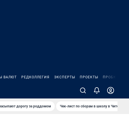
Ы ВАЛЮТ
РЕДКОЛЛЕГИЯ
ЭКСПЕРТЫ
ПРОЕКТЫ
ПРОБКИ
ИГ
засыпают дорогу за роддомом
Чек-лист по сборам в школу в Чите