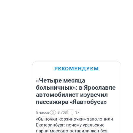
РЕКОМЕНДУЕМ
«Четыре месяца
больничных»: в Ярославле
автомобилист изувечил
пассажира «Яавтобуса»
5 часов
3 703
17
«Сыночки-корзиночки» заполонили
Екатеринбург: почему уральские
парни массово оставили жен без