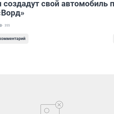
 создадут свой автомобиль 
«Ворд»
355
 комментарий