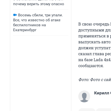
почему верить этому опасно
Восемь сбили, три упали.
Все, что известно об атаке
В свою очередь
беспилотников на
доступными для
Екатеринбург
применяться в 
выпускать авто
должен уступат
сказал глава ре
на базе Lada 4x
сообщаются.
Фото: Фото с са
Кирилл