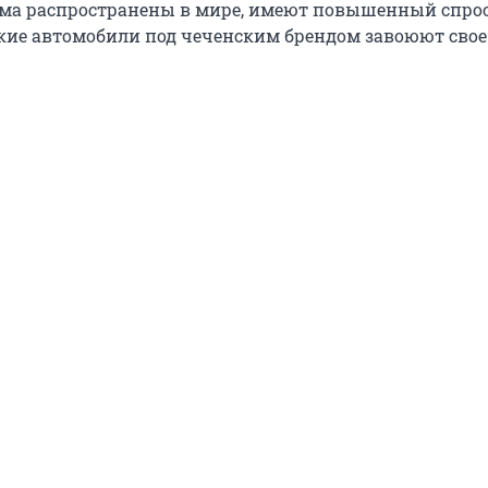
ьма распространены в мире, имеют повышенный спро
акие автомобили под чеченским брендом завоюют свое