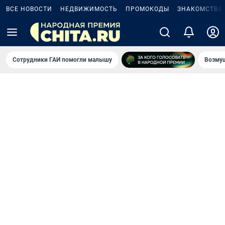
ВСЕ НОВОСТИ
НЕДВИЖИМОСТЬ
ПРОМОКОДЫ
ЗНАКОМСТВА
Сотрудники ГАИ помогли малышу
Возмущ