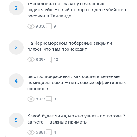
«Насиловал на глазах у связанных
2
родителей». Новый поворот в деле убийства
россиян в Таиланде
9 356
9
На Черноморском побережье закрыли
3
пляжи: что там происходит
8 097
13
Быстро покраснеют: как соспеть зеленые
4
помидоры дома — пять самых эффективных
способов
8 027
3
Какой будет зима, можно узнать по погоде 7
5
августа — важные приметы
5 881
4