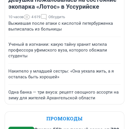
экопарка «Лотос» в Уссурийске
10 часов
4 619
Обсудить
Выжившая после атаки с кислотой петербурженка
выписалась из больницы
Ученый в изгнании: какую тайну хранит могила
профессора уфимского вуза, которого обожали
студенты
Накипело у младшей сестры: «Она уехала жить, а я
осталась быть хорошей»
Одна банка — три вкуса: рецепт овощного ассорти на
зиму для жителей Архангельской области
ПРОМОКОДЫ