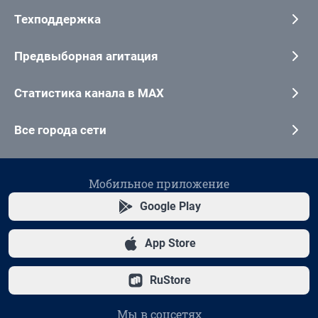
Техподдержка
Предвыборная агитация
Статистика канала в MAX
Все города сети
Мобильное приложение
Google Play
App Store
RuStore
Мы в соцсетях