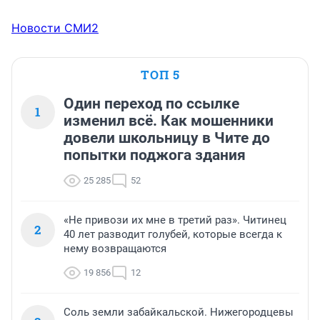
Новости СМИ2
ТОП 5
Один переход по ссылке
1
изменил всё. Как мошенники
довели школьницу в Чите до
попытки поджога здания
25 285
52
«Не привози их мне в третий раз». Читинец
2
40 лет разводит голубей, которые всегда к
нему возвращаются
19 856
12
Соль земли забайкальской. Нижегородцевы