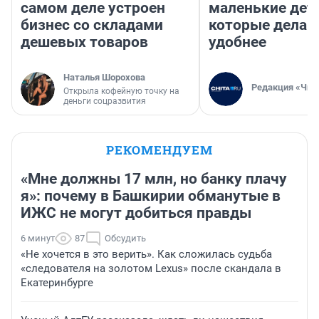
самом деле устроен
маленькие дет
бизнес со складами
которые делаю
дешевых товаров
удобнее
Наталья Шорохова
Редакция «Чит
Открыла кофейную точку на
деньги соцразвития
РЕКОМЕНДУЕМ
«Мне должны 17 млн, но банку плачу
я»: почему в Башкирии обманутые в
ИЖС не могут добиться правды
6 минут
87
Обсудить
«Не хочется в это верить». Как сложилась судьба
«следователя на золотом Lexus» после скандала в
Екатеринбурге