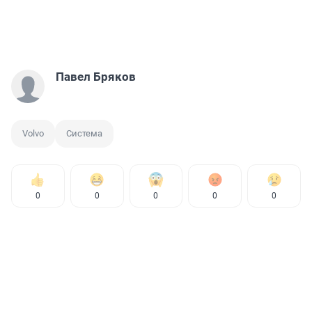
Павел Бряков
Volvo
Система
0
0
0
0
0