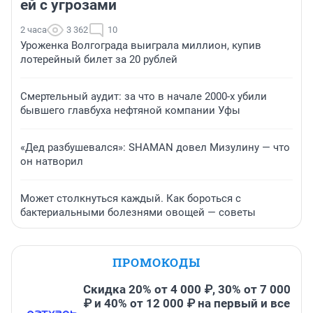
ей с угрозами
2 часа
3 362
10
Уроженка Волгограда выиграла миллион, купив
лотерейный билет за 20 рублей
Смертельный аудит: за что в начале 2000-х убили
бывшего главбуха нефтяной компании Уфы
«Дед разбушевался»: SHAMAN довел Мизулину — что
он натворил
Может столкнуться каждый. Как бороться с
бактериальными болезнями овощей — советы
ПРОМОКОДЫ
Скидка 20% от 4 000 ₽, 30% от 7 000
₽ и 40% от 12 000 ₽ на первый и все