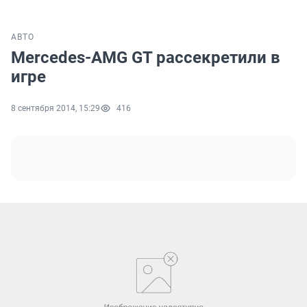
АВТО
Mercedes-AMG GT рассекретили в
игре
8 сентября 2014, 15:29
416