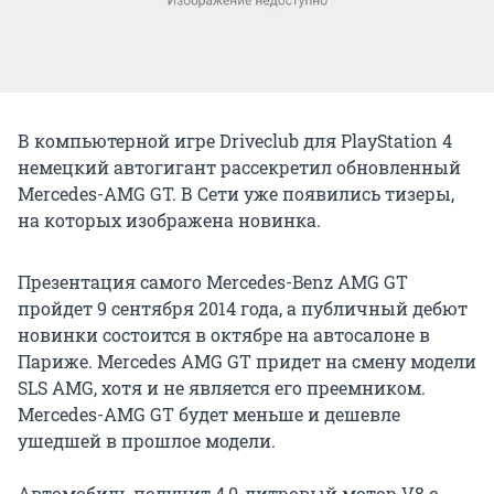
В компьютерной игре Driveclub для PlayStation 4
немецкий автогигант рассекретил обновленный
Mercedes-AMG GT. В Сети уже появились тизеры,
на которых изображена новинка.
Презентация самого Mercedes-Benz AMG GT
пройдет 9 сентября 2014 года, а публичный дебют
новинки состоится в октябре на автосалоне в
Париже. Mercedes AMG GT придет на смену модели
SLS AMG, хотя и не является его преемником.
Mercedes-AMG GT будет меньше и дешевле
ушедшей в прошлое модели.
Автомобиль получит 4,0-литровый мотор V8 с