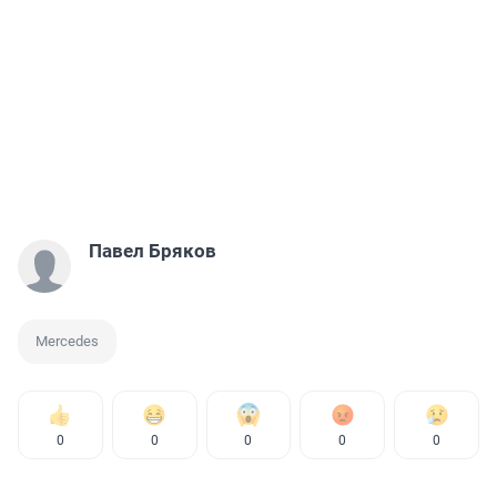
Павел Бряков
Mercedes
0
0
0
0
0