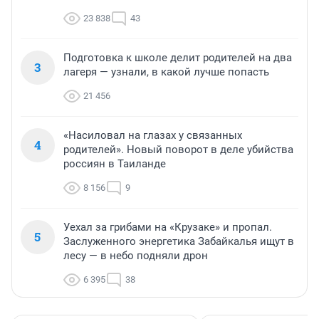
23 838
43
Подготовка к школе делит родителей на два
3
лагеря — узнали, в какой лучше попасть
21 456
«Насиловал на глазах у связанных
4
родителей». Новый поворот в деле убийства
россиян в Таиланде
8 156
9
Уехал за грибами на «Крузаке» и пропал.
5
Заслуженного энергетика Забайкалья ищут в
лесу — в небо подняли дрон
6 395
38