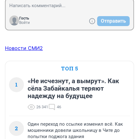
Гость
Отправить
Войти
Новости СМИ2
ТОП 5
«Не исчезнут, а вымрут». Как
1
сёла Забайкалья теряют
надежду на будущее
26 341
46
Один переход по ссылке изменил всё. Как
2
мошенники довели школьницу в Чите до
попытки поджога здания