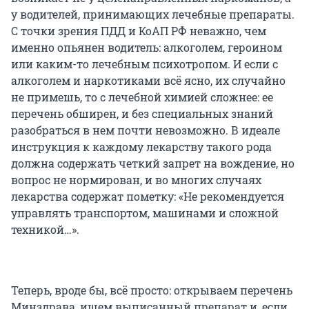
у водителей, принимающих лечебные препараты.
С точки зрения ПДД и КоАП РФ неважно, чем
именно опьянен водитель: алкоголем, героином
или каким-то лечебным психотропом. И если с
алкоголем и наркотиками всё ясно, их случайно
не примешь, то с лечебной химией сложнее: ее
перечень обширен, и без специальных знаний
разобраться в нем почти невозможно. В идеале
инструкция к каждому лекарству такого рода
должна содержать четкий запрет на вождение, но
вопрос не нормирован, и во многих случаях
лекарства содержат пометку: «Не рекомендуется
управлять транспортом, машинами и сложной
техникой…».
Теперь, вроде бы, всё просто: открываем перечень
Минздрава, ищем выписанный препарат и, если