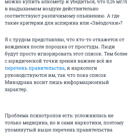
можно купить алкометр и убедиться, что 0,16 мг/л
в выдыхаемом воздухе действительно
соответствуют различимому опьянению. А где
такие критерии для аспирина или «Звёздочки»?
Я с трудом представляю, что кто-то откажется от
вождения после порошка от простуды. Люди
будут просто игнорировать этот список. Тем более
с юридической точки зрения важнее всё же
перечень правительства
, и наркологи
руководствуются им, так что пока список
Минздрава носит лишь информационный
характер.
Проблема психотропов есть: усложнилась не
только медицина, но и сами наркотики, поэтому
упомянутый выше перечень правительства