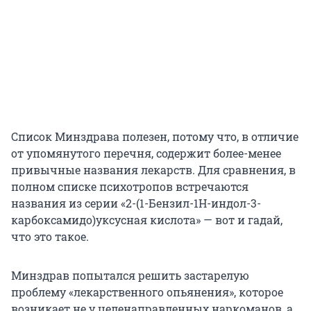
Список Минздрава полезен, потому что, в отличие
от упомянутого перечня, содержит более-менее
привычные названия лекарств. Для сравнения, в
полном списке психотропов встречаются
названия из серии «2-(1-Бензил-1Н-индол-3-
карбоксамидо)уксусная кислота» — вот и гадай,
что это такое.
Минздрав попытался решить застарелую
проблему «лекарственного опьянения», которое
возникает не у целенаправленных наркоманов, а