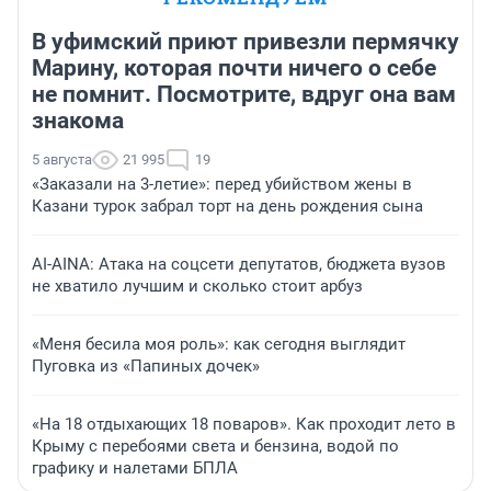
В уфимский приют привезли пермячку
Марину, которая почти ничего о себе
не помнит. Посмотрите, вдруг она вам
знакома
5 августа
21 995
19
«Заказали на 3-летие»: перед убийством жены в
Казани турок забрал торт на день рождения сына
AI-AINA: Атака на соцсети депутатов, бюджета вузов
не хватило лучшим и сколько стоит арбуз
«Меня бесила моя роль»: как сегодня выглядит
Пуговка из «Папиных дочек»
«На 18 отдыхающих 18 поваров». Как проходит лето в
Крыму с перебоями света и бензина, водой по
графику и налетами БПЛА