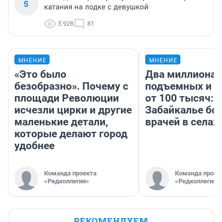
5
катания на лодке с девушкой
5 928
81
МНЕНИЕ
МНЕНИЕ
«Это было
Два миллиона
безобразно». Почему с
подъемных и з
площади Революции
от 100 тысяч: 
исчезли цирки и другие
Забайкалье бор
маленькие детали,
врачей в селах
которые делают город
удобнее
Команда проекта
Команда проек
«Редколлегия»
«Редколлегия»
РЕКОМЕНДУЕМ