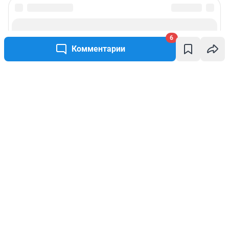
6
Комментарии
Написать комментарий