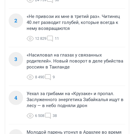
«Не привози их мне в третий раз». Читинец
2
40 лет разводит голубей, которые всегда к
нему возвращаются
12 829
11
«Насиловал на глазах у связанных
3
родителей». Новый поворот в деле убийства
россиян в Таиланде
8 490
9
Уехал за грибами на «Крузаке» и пропал.
4
Заслуженного энергетика Забайкалья ищут в
лесу — в небо подняли дрон
6 508
38
Молодой парень утонул в Арахлее во время