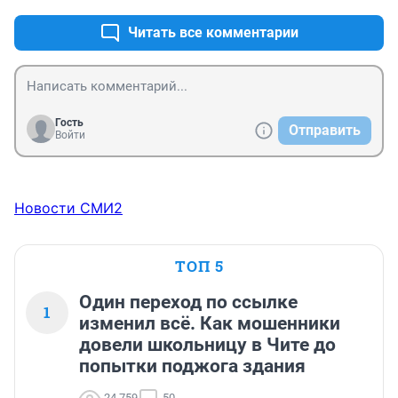
Читать все комментарии
Гость
Отправить
Войти
Новости СМИ2
ТОП 5
Один переход по ссылке
1
изменил всё. Как мошенники
довели школьницу в Чите до
попытки поджога здания
24 759
50