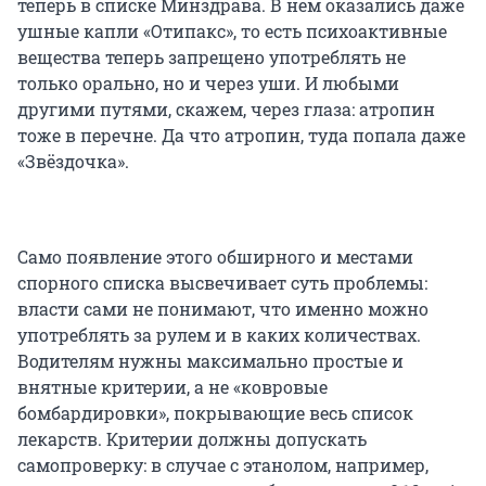
теперь в списке Минздрава. В нем оказались даже
ушные капли «Отипакс», то есть психоактивные
вещества теперь запрещено употреблять не
только орально, но и через уши. И любыми
другими путями, скажем, через глаза: атропин
тоже в перечне. Да что атропин, туда попала даже
«Звёздочка».
Само появление этого обширного и местами
спорного списка высвечивает суть проблемы:
власти сами не понимают, что именно можно
употреблять за рулем и в каких количествах.
Водителям нужны максимально простые и
внятные критерии, а не «ковровые
бомбардировки», покрывающие весь список
лекарств. Критерии должны допускать
самопроверку: в случае с этанолом, например,