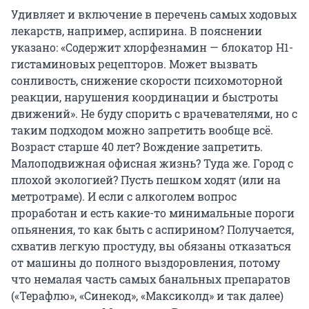
Удивляет и включение в перечень самых ходовых
лекарств, например, аспирина. В пояснении
указано: «Содержит хлорфезнамин — блокатор Н1-
гистаминовых рецепторов. Может вызвать
сонливость, снижение скорости психомоторной
реакции, нарушения координации и быстроты
движений». Не буду спорить с врачевателями, но с
таким подходом можно запретить вообще всё.
Возраст старше 40 лет? Вождение запретить.
Малоподвижная офисная жизнь? Туда же. Город с
плохой экологией? Пусть пешком ходят (или на
метротраме). И если с алкоголем вопрос
проработан и есть какие-то минимальные пороги
опьянения, то как быть с аспирином? Получается,
схватив легкую простуду, вы обязаны отказаться
от машины до полного выздоровления, потому
что немалая часть самых банальных препаратов
(«Терафлю», «Синекод», «Максиколд» и так далее)