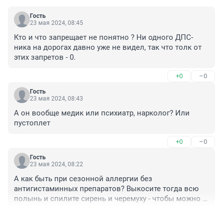
Гость
23 мая 2024, 08:45
Кто и что запрещает не понятно ? Ни одного ДПС-
ника на дорогах давно уже не видел, так что толк от 
этих запретов - 0.
+0
–0
Гость
23 мая 2024, 08:43
А он вообще медик или психиатр, нарколог? Или 
пустоплет
+0
–0
Гость
23 мая 2024, 08:22
А как быть при сезонной аллергии без 
антигистаминных препаратов? Выкосите тогда всю 
полынь и спилите сирень и черемуху - чтобы можно 
было ездить по городу без таблеток...
+0
–0