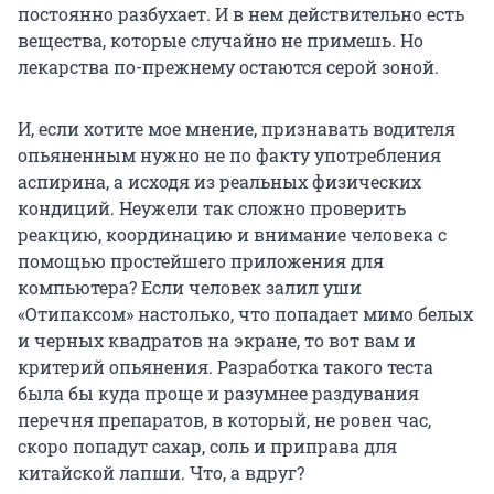
постоянно разбухает. И в нем действительно есть
вещества, которые случайно не примешь. Но
лекарства по-прежнему остаются серой зоной.
И, если хотите мое мнение, признавать водителя
опьяненным нужно не по факту употребления
аспирина, а исходя из реальных физических
кондиций. Неужели так сложно проверить
реакцию, координацию и внимание человека с
помощью простейшего приложения для
компьютера? Если человек залил уши
«Отипаксом» настолько, что попадает мимо белых
и черных квадратов на экране, то вот вам и
критерий опьянения. Разработка такого теста
была бы куда проще и разумнее раздувания
перечня препаратов, в который, не ровен час,
скоро попадут сахар, соль и приправа для
китайской лапши. Что, а вдруг?