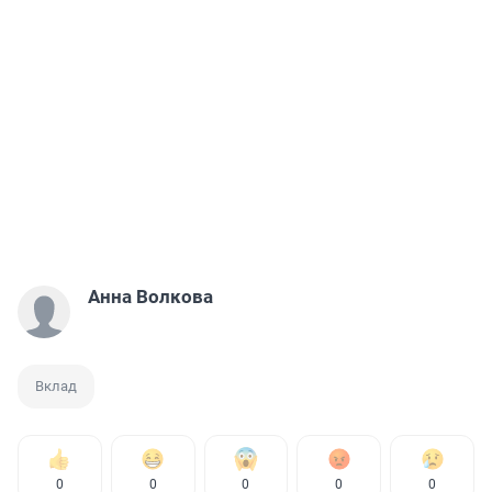
Анна Волкова
Вклад
0
0
0
0
0