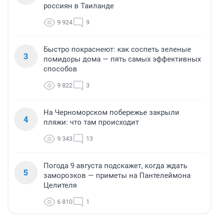
россиян в Таиланде
9 924
9
Быстро покраснеют: как соспеть зеленые
3
помидоры дома — пять самых эффективных
способов
9 822
3
На Черноморском побережье закрыли
4
пляжи: что там происходит
9 343
13
Погода 9 августа подскажет, когда ждать
5
заморозков — приметы на Пантелеймона
Целителя
6 810
1