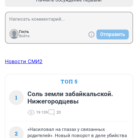
Начните обсуждение первым!
Гость
Отправить
Войти
Новости СМИ2
ТОП 5
Соль земли забайкальской.
1
Нижегородцевы
19 139
20
«Насиловал на глазах у связанных
2
родителей». Новый поворот в деле убийства