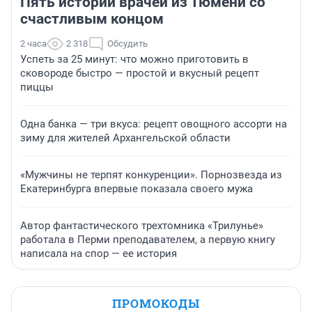
Пять историй врачей из Тюмени со
счастливым концом
2 часа
2 318
Обсудить
Успеть за 25 минут: что можно приготовить в
сковороде быстро — простой и вкусный рецепт
пиццы
Одна банка — три вкуса: рецепт овощного ассорти на
зиму для жителей Архангельской области
«Мужчины не терпят конкуренции». Порнозвезда из
Екатеринбурга впервые показала своего мужа
Автор фантастического трехтомника «Трилунье»
работала в Перми преподавателем, а первую книгу
написала на спор — ее история
ПРОМОКОДЫ