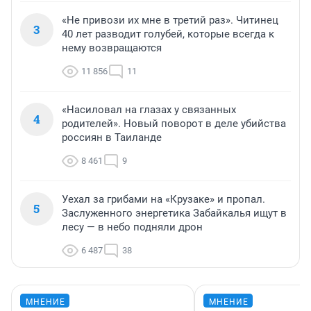
«Не привози их мне в третий раз». Читинец
3
40 лет разводит голубей, которые всегда к
нему возвращаются
11 856
11
«Насиловал на глазах у связанных
4
родителей». Новый поворот в деле убийства
россиян в Таиланде
8 461
9
Уехал за грибами на «Крузаке» и пропал.
5
Заслуженного энергетика Забайкалья ищут в
лесу — в небо подняли дрон
6 487
38
МНЕНИЕ
МНЕНИЕ