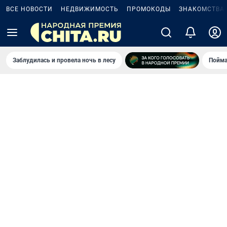
ВСЕ НОВОСТИ
НЕДВИЖИМОСТЬ
ПРОМОКОДЫ
ЗНАКОМСТВА
Заблудилась и провела ночь в лесу
Пойма