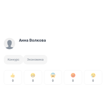
Анна Волкова
Конкурс
Экономика
0
0
0
0
0