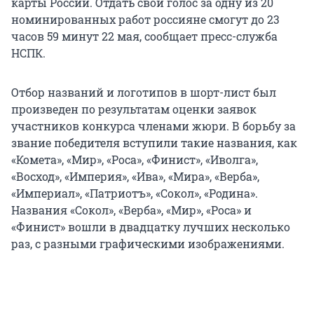
карты России. Отдать свой голос за одну из 20
номинированных работ россияне смогут до 23
часов 59 минут 22 мая, сообщает пресс-служба
НСПК.
Отбор названий и логотипов в шорт-лист был
произведен по результатам оценки заявок
участников конкурса членами жюри. В борьбу за
звание победителя вступили такие названия, как
«Комета», «Мир», «Роса», «Финист», «Иволга»,
«Восход», «Империя», «Ива», «Мира», «Верба»,
«Империал», «Патриотъ», «Сокол», «Родина».
Названия «Сокол», «Верба», «Мир», «Роса» и
«Финист» вошли в двадцатку лучших несколько
раз, с разными графическими изображениями.