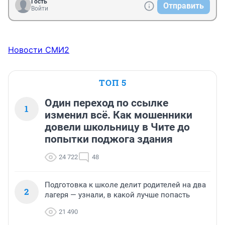
Гость
Отправить
Войти
Новости СМИ2
ТОП 5
Один переход по ссылке
1
изменил всё. Как мошенники
довели школьницу в Чите до
попытки поджога здания
24 722
48
Подготовка к школе делит родителей на два
2
лагеря — узнали, в какой лучше попасть
21 490