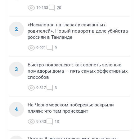
19 133
20
«Насиловал на глазах у связанных
2
родителей». Новый поворот в деле убийства
россиян в Таиланде
9 921
9
Быстро покраснеют: как соспеть зеленые
3
помидоры дома — пять самых эффективных
способов
9 817
3
На Черноморском побережье закрыли
4
пляжи: что там происходит
9 340
13
Погода 9 августа подскажет, когда ждать