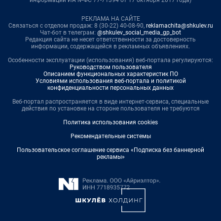
информации ИА №ФС 77-71394 от 17 октября 2017 года)
РЕКЛАМА НА САЙТЕ
Связаться с отделом продаж: 8 (30-22) 40-08-90,
reklamachita@shkulev.ru
Чат-бот в телеграм:
@shkulev_social_media_gp_bot
Редакция сайта не несет ответственности за достоверность
информации, содержащейся в рекламных объявлениях.
Особенности эксплуатации (использования) веб-портала регулируются:
Руководством пользователя
Описанием функциональных характеристик ПО
Условиями использования веб-портала и политикой
конфиденциальности персональных данных
Веб-портал распространяется в виде интернет-сервиса, специальные
действия по установке на стороне пользователя не требуются
Политика использования cookies
Рекомендательные системы
Пользовательское соглашение сервиса «Подписка без баннерной
рекламы»