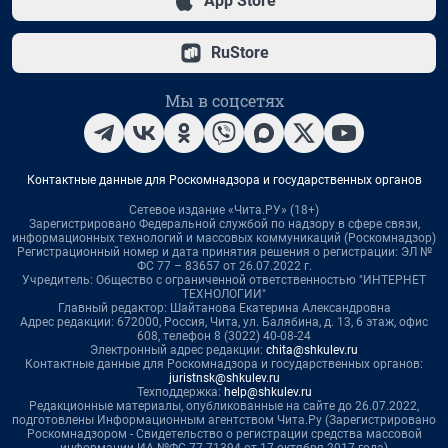
App Store
RuStore
Мы в соцсетях
Контактные данные для Роскомнадзора и государственных органов
Сетевое издание «Чита.РУ» (18+)
Зарегистрировано Федеральной службой по надзору в сфере связи,
информационных технологий и массовых коммуникаций (Роскомнадзор)
Регистрационный номер и дата принятия решения о регистрации: ЭЛ №
ФС 77 – 83657 от 26.07.2022 г.
Учредитель: Общество с ограниченной ответственностью "ИНТЕРНЕТ
ТЕХНОЛОГИИ"
Главный редактор: Шайтанова Екатерина Александровна
Адрес редакции: 672000, Россия, Чита, ул. Балябина, д. 13, 6 этаж, офис
608, телефон 8 (3022) 40-08-24
Электронный адрес редакции:
chita@shkulev.ru
Контактные данные для Роскомнадзора и государственных органов:
juristnsk@shkulev.ru
Техподдержка:
help@shkulev.ru
Редакционные материалы, опубликованные на сайте до 26.07.2022,
подготовлены Информационным агентством Чита.Ру (Зарегистрировано
Роскомнадзором - Свидетельство о регистрации средства массовой