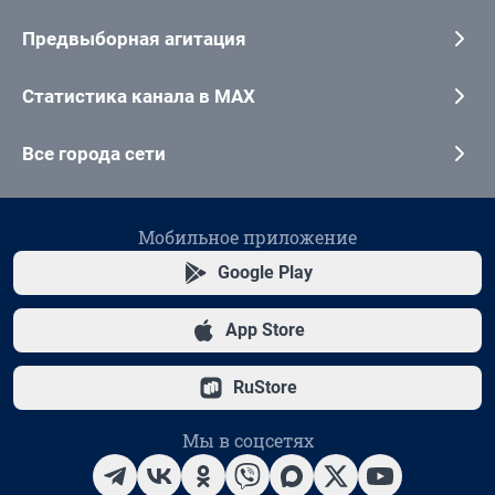
Предвыборная агитация
Статистика канала в MAX
Все города сети
Мобильное приложение
Google Play
App Store
RuStore
Мы в соцсетях