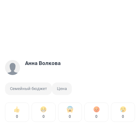
Анна Волкова
Семейный бюджет
Цена
0
0
0
0
0