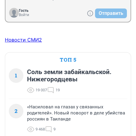
Гость
Отправить
Войти
Новости СМИ2
ТОП 5
Соль земли забайкальской.
1
Нижегородцевы
19 007
19
«Насиловал на глазах у связанных
2
родителей». Новый поворот в деле убийства
россиян в Таиланде
9 468
9