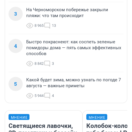
На Черноморском побережье закрыли
3
пляжи: что там происходит
8 965
13
Быстро покраснеют: как соспеть зеленые
4
помидоры дома — пять самых эффективных
способов
8 842
3
Какой будет зима, можно узнать по погоде 7
5
августа — важные приметы
5 944
4
МНЕНИЕ
МНЕНИЕ
Светящиеся лавочки,
Колобок-колобо