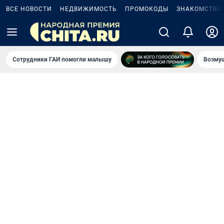
ВСЕ НОВОСТИ
НЕДВИЖИМОСТЬ
ПРОМОКОДЫ
ЗНАКОМСТВА
Сотрудники ГАИ помогли малышу
Возмущ