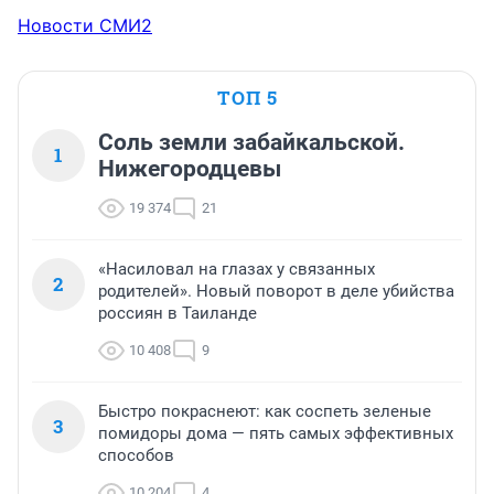
Новости СМИ2
ТОП 5
Соль земли забайкальской.
1
Нижегородцевы
19 374
21
«Насиловал на глазах у связанных
2
родителей». Новый поворот в деле убийства
россиян в Таиланде
10 408
9
Быстро покраснеют: как соспеть зеленые
3
помидоры дома — пять самых эффективных
способов
10 204
4