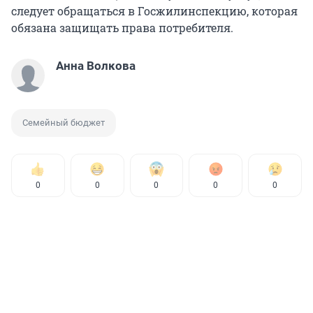
следует обращаться в Госжилинспекцию, которая
обязана защищать права потребителя.
Анна Волкова
Семейный бюджет
0
0
0
0
0