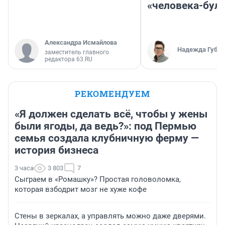
«человека-бул
Александра Исмайлова
Надежда Губар
заместитель главного
редактора 63.RU
РЕКОМЕНДУЕМ
«Я должен сделать всё, чтобы у жены
были ягоды, да ведь?»: под Пермью
семья создала клубничную ферму —
история бизнеса
3 часа
3 803
7
Сыграем в «Ромашку»? Простая головоломка,
которая взбодрит мозг не хуже кофе
Стены в зеркалах, а управлять можно даже дверями.