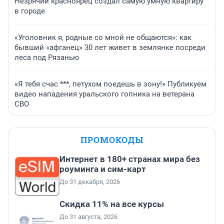
Незрячий красноярец создал самую умную квартиру
в городе
«Уголовник я, родные со мной не общаются»: как
бывший «афганец» 30 лет живет в землянке посреди
леса под Рязанью
«Я тебя счас ***, петухом поедешь в зону!» Публикуем
видео нападения уральского гопника на ветерана
СВО
ПРОМОКОДЫ
Интернет в 180+ странах мира без
роуминга и сим-карт
До 31 декабря, 2026
Скидка 11% на все курсы
До 31 августа, 2026