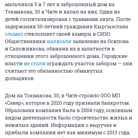
мальчиков 5 и 7 лет в заброшенный дом на
Токмакова, 30 в Чите и напал на них. Один из
детей госпитализирован с травмами ануса. После
задержания 30-летний гражданин Кыргызстана
сломал
стеклопакет своей камеры в СИЗО.
Общественники
написали
заявление на Осипова
и Сапожникова, обвинив их в халатности в
отношении этого заброшенного дома. Городские
власти
не стали
ограждать участок забором — они
считают это обязанностью обманутых
дольщиков.
Дом на Токмакова, 30, в Чите строило ООО МП
«Север», которое в 2020 году признали банкротом.
Образована компания была в 2004 году, основным
видом деятельности было строительство жилых и
нежилых зданий. Информации о выручке и
прибыли компании нет как минимум с 2013 года,