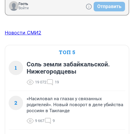
Гость
Отправить
Войти
Новости СМИ2
ТОП 5
Соль земли забайкальской.
1
Нижегородцевы
19 072
19
«Насиловал на глазах у связанных
2
родителей». Новый поворот в деле убийства
россиян в Таиланде
9 667
9