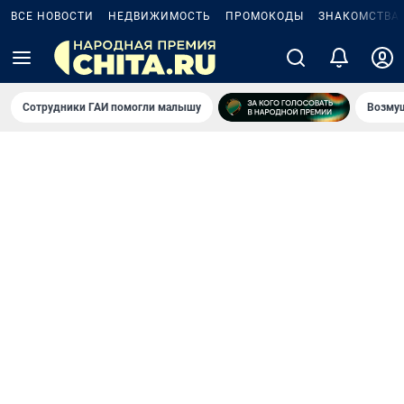
ВСЕ НОВОСТИ
НЕДВИЖИМОСТЬ
ПРОМОКОДЫ
ЗНАКОМСТВА
Сотрудники ГАИ помогли малышу
Возмущ