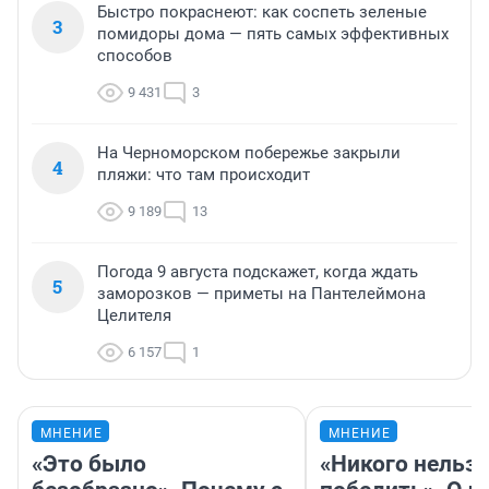
Быстро покраснеют: как соспеть зеленые
3
помидоры дома — пять самых эффективных
способов
9 431
3
На Черноморском побережье закрыли
4
пляжи: что там происходит
9 189
13
Погода 9 августа подскажет, когда ждать
5
заморозков — приметы на Пантелеймона
Целителя
6 157
1
МНЕНИЕ
МНЕНИЕ
«Это было
«Никого нельз