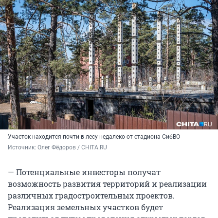
Участок находится почти в лесу недалеко от стадиона СибВО
Источник: 
Олег Фёдоров / CHITA.RU
— Потенциальные инвесторы получат
возможность развития территорий и реализации
различных градостроительных проектов.
Реализация земельных участков будет