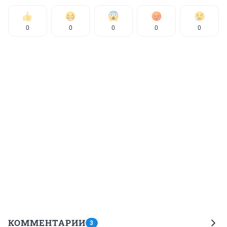
0
0
0
0
0
КОММЕНТАРИИ
3