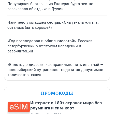
Популярная блогерша из Екатеринбурга честно
рассказала об отдыхе в Грузии
Накипело у младшей сестры: «Она уехала жить, а я
осталась быть хорошей»
«Год преследовал и облил кислотой». Рассказ
петербурженки о жестоком нападении и
реабилитации
«Вплоть до диареи»: как правильно пить иван-чай —
новосибирский нутрициолог подсчитал допустимое
количество чашек
ПРОМОКОДЫ
Интернет в 180+ странах мира без
роуминга и сим-карт