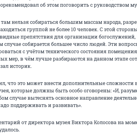
порекомендовал об этом поговорить с руководством му
о там нельзя собираться большим массам народа, разр
ходиться группой не более 10 человек. С этой стороны
видные препятствия для организации богослужений,
м случае собирается большее число людей. Эти вопро
оваться с учётом технического состояния помещения
х мер, в чём лучше разбираются на данном этапе со
азал историк.
ил, что это может внести дополнительные сложности 
зея, которые должны быть особо оговорены: «И, разуме
бом случае вытеснять основное направление деятельн
надо поддерживать и развивать».
нтарий от директора музея Виктора Колосова на мом
удалось.