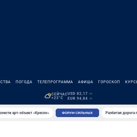
СТВА
ПОГОДА
ТЕЛЕПРОГРАММА
АФИША
ГОРОСКОП
КУРС
USD 82,17
СЕЙЧАС
+23°C
EUR 94,84
снести арт-объект «Кресло»
Разбитая дорога 