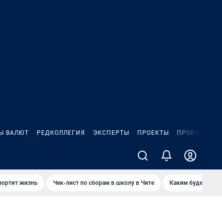
Ы ВАЛЮТ
РЕДКОЛЛЕГИЯ
ЭКСПЕРТЫ
ПРОЕКТЫ
ПРОБКИ
ИГ
портит жизнь
Чек-лист по сборам в школу в Чите
Каким будет Чити