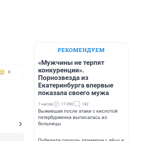
РЕКОМЕНДУЕМ
«Мужчины не терпят
конкуренции».
0
Порнозвезда из
Екатеринбурга впервые
показала своего мужа
7 часов
17 090
142
Выжившая после атаки с кислотой
петербурженка выписалась из
больницы
Победили опухоль размером с яйцо и