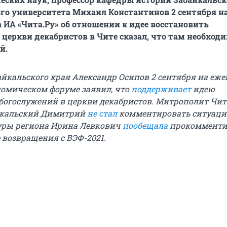
го университета Михаил Константинов 2 сентября на
 ИА «Чита.Ру» об отношении к идее восстановить
 церкви декабристов в Чите сказал, что там необход
й.
айкальского края Александр Осипов 2 сентября на еж
омическом форуме заявил, что
поддерживает
идею
богослужений в церкви декабристов. Митрополит Чи
йкальский Димитрий
не стал
комментировать ситуаци
уры региона Ирина Левкович
пообещала
прокомменти
 возвращения с ВЭФ-2021.