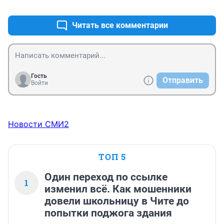
+0
–1
Читать все комментарии
Гость
Отправить
Войти
Новости СМИ2
ТОП 5
Один переход по ссылке
1
изменил всё. Как мошенники
довели школьницу в Чите до
попытки поджога здания