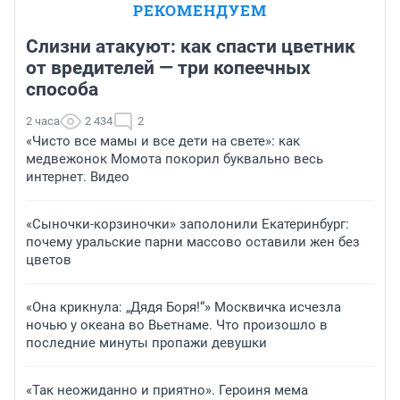
РЕКОМЕНДУЕМ
Слизни атакуют: как спасти цветник
от вредителей — три копеечных
способа
2 часа
2 434
2
«Чисто все мамы и все дети на свете»: как
медвежонок Момота покорил буквально весь
интернет. Видео
«Сыночки-корзиночки» заполонили Екатеринбург:
почему уральские парни массово оставили жен без
цветов
«Она крикнула: „Дядя Боря!“» Москвичка исчезла
ночью у океана во Вьетнаме. Что произошло в
последние минуты пропажи девушки
«Так неожиданно и приятно». Героиня мема