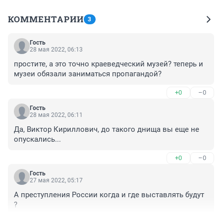
КОММЕНТАРИИ
3
Гость
28 мая 2022, 06:13
простите, а это точно краеведческий музей? теперь и 
музеи обязали заниматься пропагандой?
+0
–0
Гость
28 мая 2022, 06:11
Да, Виктор Кириллович, до такого днища вы еще не 
опускались...
+0
–0
Гость
27 мая 2022, 05:17
А преступления России когда и где выставлять будут 
?