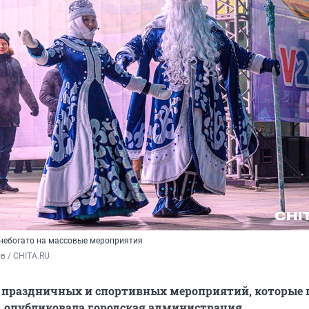
 небогато на массовые мероприятия
в / CHITA.RU
х праздничных и спортивных мероприятий, которые
я, опубликовала городская администрация.