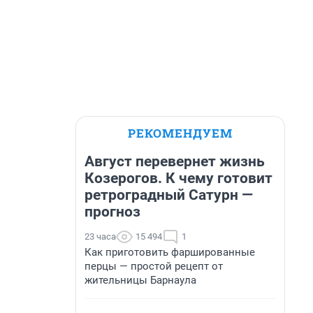
РЕКОМЕНДУЕМ
Август перевернет жизнь
Козерогов. К чему готовит
ретроградный Сатурн —
прогноз
23 часа
15 494
1
Как приготовить фаршированные
перцы — простой рецепт от
жительницы Барнаула