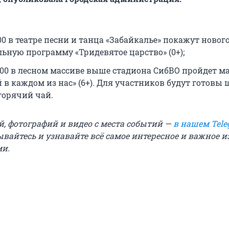
6:00 в театре песни и танца «Забайкалье» покажут ново
льную программу «Тридевятое царство» (0+);
16:00 в лесном массиве выше стадиона СибВО пройдет 
й в каждом из нас» (6+). Для участников будут готовы 
горячий чай.
й, фотографий и видео с места событий —
в нашем Tele
ывайтесь и узнавайте всё самое интересное и важное 
ми.