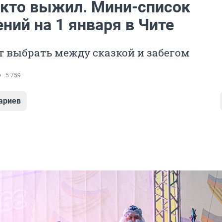
, кто выжил. Мини-список
ний на 1 января в Чите
 выбрать между сказкой и забегом
5 759
ариев