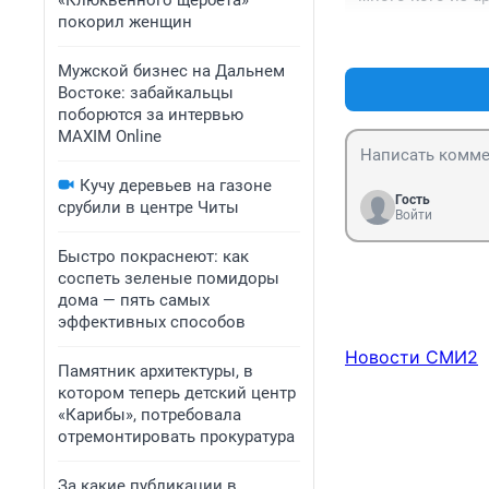
«Клюквенного щербета»
покорил женщин
Мужской бизнес на Дальнем
Востоке: забайкальцы
поборются за интервью
MAXIM Online
Кучу деревьев на газоне
Гость
срубили в центре Читы
Войти
Быстро покраснеют: как
соспеть зеленые помидоры
дома — пять самых
эффективных способов
Новости СМИ2
Памятник архитектуры, в
котором теперь детский центр
«Карибы», потребовала
отремонтировать прокуратура
За какие публикации в