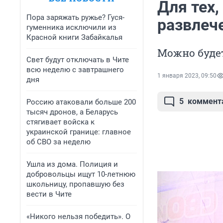
Для тех
Пора заряжать ружье? Гуся-
развлече
гуменника исключили из
Красной книги Забайкалья
Можно будет
Свет будут отключать в Чите
всю неделю с завтрашнего
1 января 2023, 09:50
дня
5
коммент
Россию атаковали больше 200
тысяч дронов, а Беларусь
стягивает войска к
украинской границе: главное
об СВО за неделю
Ушла из дома. Полиция и
добровольцы ищут 10-летнюю
школьницу, пропавшую без
вести в Чите
«Никого нельзя победить». О