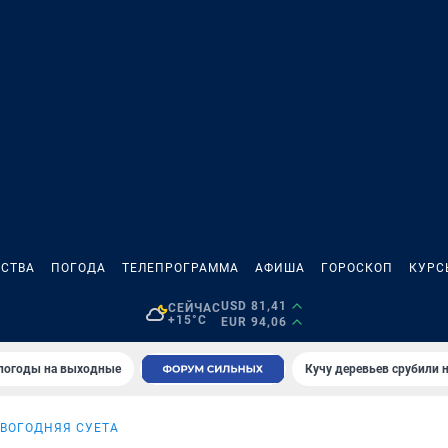
СТВА
ПОГОДА
ТЕЛЕПРОГРАММА
АФИША
ГОРОСКОП
КУРС
USD 81,41
СЕЙЧАС
+15°C
EUR 94,06
 погоды на выходные
Кучу деревьев срубили н
ВОГОДНЯЯ СУЕТА