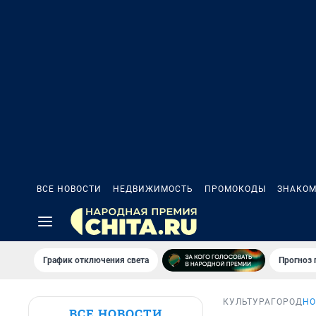
ВСЕ НОВОСТИ
НЕДВИЖИМОСТЬ
ПРОМОКОДЫ
ЗНАКОМ
График отключения света
Прогноз
КУЛЬТУРА
ГОРОД
НО
ВСЕ НОВОСТИ