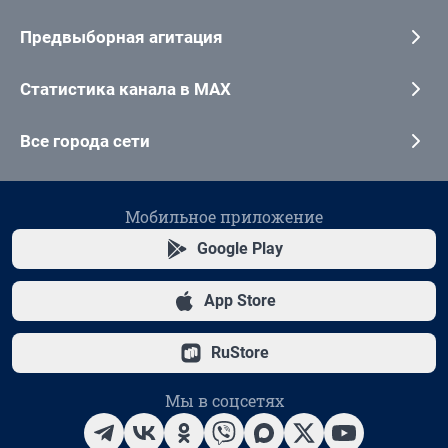
Предвыборная агитация
Статистика канала в MAX
Все города сети
Мобильное приложение
Google Play
App Store
RuStore
Мы в соцсетях