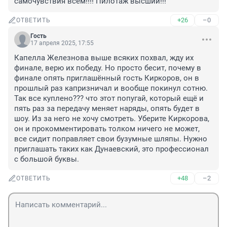
самочувствия всем!!!! Пилотаж высший!!!
+26
–0
ОТВЕТИТЬ
Гость
17 апреля 2025, 17:55
Капелла Железнова выше всяких похвал, жду их 
финале, верю их победу. Но просто бесит, почему в 
финале опять приглашённый гость Киркоров, он в 
прошлый раз капризничал и вообще покинул сотню. 
Так все куплено??? что этот попугай, который ещё и 
пять раз за передачу меняет наряды, опять будет в 
шоу. Из за него не хочу смотреть. Уберите Киркорова, 
он и прокомментировать толком ничего не может, 
все сидит поправляет свои бузумные шляпы. Нужно 
приглашать таких как Дунаевский, это профессионал 
с большой буквы.
+48
–2
ОТВЕТИТЬ