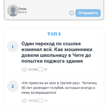
Гость
Войти
Отправить
ТОП 5
Один переход по ссылке
1
изменил всё. Как мошенники
довели школьницу в Чите до
попытки поджога здания
24 999
51
«Не привози их мне в третий раз». Читинец
2
40 лет разводит голубей, которые всегда к
нему возвращаются
19 312
11