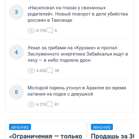
«Насиловал на глазах у связанных
3
родителей». Новый поворот в деле убийства
россиян в Таиланде
8 729
9
Уехал за грибами на «Крузаке» и пропал.
4
Заслуженного энергетика Забайкалья ищут в
лесу — в небо подняли дрон
6 655
39
Молодой парень утонул в Арахлее во время
5
катания на лодке с девушкой
6 210
81
МНЕНИЕ
МНЕНИЕ
«Ограничения — только
Продашь за 300