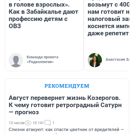
в голове взрослых».
возьмут с 4000
Как в Забайкалье дают
нам готовит н
профессию детям с
налоговый зако
ОВЗ
коснется импор
даже репетито
Команда проекта
Анастасия Зав
«Редколлегия»
РЕКОМЕНДУЕМ
Август перевернет жизнь Козерогов.
К чему готовит ретроградный Сатурн
— прогноз
13 часов
10 141
1
Слизни атакуют: как спасти цветник от вредителей —