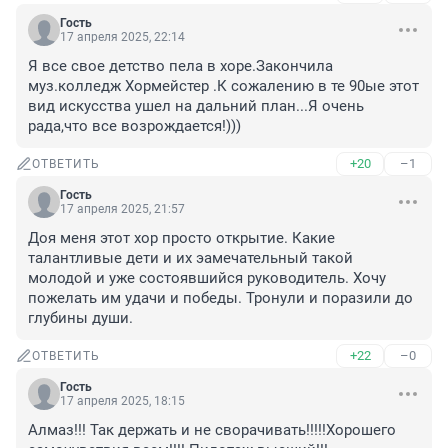
Гость
17 апреля 2025, 22:14
Я все свое детство пела в хоре.Закончила 
муз.колледж Хормейстер .К сожалению в те 90ые этот 
вид искусства ушел на дальний план...Я очень 
рада,что все возрождается!)))
+20
–1
ОТВЕТИТЬ
Гость
17 апреля 2025, 21:57
Доя меня этот хор просто открытие. Какие 
талантливые дети и их эамечательный такой 
молодой и уже состоявшийся руководитель. Хочу 
пожелать им удачи и победы. Тронули и поразили до 
глубины души.
+22
–0
ОТВЕТИТЬ
Гость
17 апреля 2025, 18:15
Алмаз!!! Так держать и не сворачивать!!!!!Хорошего 