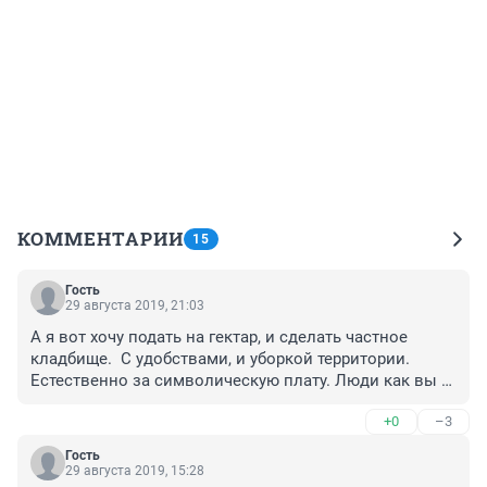
КОММЕНТАРИИ
15
Гость
29 августа 2019, 21:03
А я вот хочу подать на гектар, и сделать частное 
кладбище.  С удобствами, и уборкой территории. 
Естественно за символическую плату. Люди как вы 
думаете, в нашем городе это перспективно?
+0
–3
Гость
29 августа 2019, 15:28