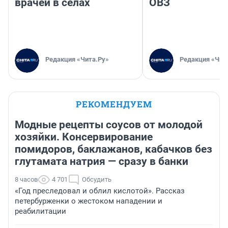
врачей в селах
ОВЗ
Редакция «Чита.Ру»
Редакция «Чит
РЕКОМЕНДУЕМ
Модные рецепты соусов от молодой
хозяйки. Консервирование
помидоров, баклажанов, кабачков без
глутамата натрия — сразу в банки
8 часов
4 701
Обсудить
«Год преследовал и облил кислотой». Рассказ
петербурженки о жестоком нападении и
реабилитации