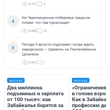
9 711
3
На Черноморском побережье закрыли
4
пляжи: что там происходит
9 285
13
Погода 9 августа подскажет, когда ждать
5
заморозков — приметы на Пантелеймона
Целителя
6 577
1
МНЕНИЕ
МНЕНИЕ
Два миллиона
«Ограничения 
подъемных и зарплата
в голове взрос
от 100 тысяч: как
Как в Забайка
Забайкалье борется за
профессию дет