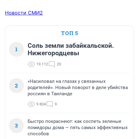
Новости СМИ2
ТОП 5
Соль земли забайкальской.
1
Нижегородцевы
19 112
20
«Насиловал на глазах у связанных
2
родителей». Новый поворот в деле убийства
россиян в Таиланде
9 804
9
Быстро покраснеют: как соспеть зеленые
3
помидоры дома — пять самых эффективных
способов