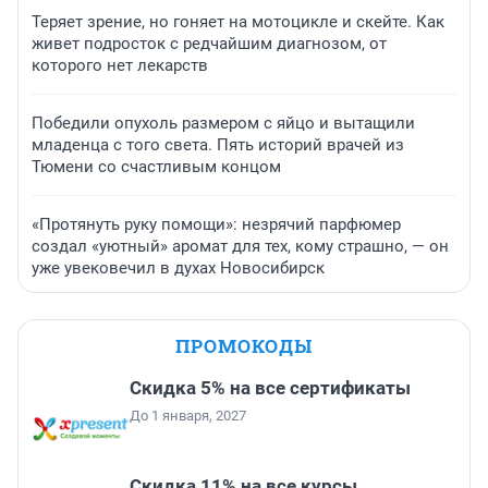
Теряет зрение, но гоняет на мотоцикле и скейте. Как
живет подросток с редчайшим диагнозом, от
которого нет лекарств
Победили опухоль размером с яйцо и вытащили
младенца с того света. Пять историй врачей из
Тюмени со счастливым концом
«Протянуть руку помощи»: незрячий парфюмер
создал «уютный» аромат для тех, кому страшно, — он
уже увековечил в духах Новосибирск
ПРОМОКОДЫ
Скидка 5% на все сертификаты
До 1 января, 2027
Скидка 11% на все курсы