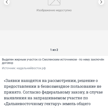
1 из 2
Выделен жирным участок со Смоленским источником - по нему заключён
договор
Источник: 
надальнийвосток.рф
«Заявки находятся на рассмотрении, решение о
предоставлении в безвозмездное пользование не
принято. Согласно федеральному закону, в случае
выявления на запрашиваемом участке по
«Дальневосточному гектару» земель общего