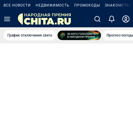
ВСЕ НОВОСТИ
НЕДВИЖИМОСТЬ
ПРОМОКОДЫ
ЗНАКОМСТВА
График отключения света
Прогноз погод