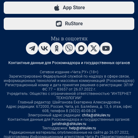
App Store
RuStore
Мы в соцсетях
Контактные данные для Роскомнадзора и государственных органов
Сетевое издание «Чита.РУ» (18+)
Зарегистрировано Федеральной службой по надзору в сфере связи,
информационных технологий и массовых коммуникаций (Роскомнадзор)
Регистрационный номер и дата принятия решения о регистрации: ЭЛ №
ФС 77 – 83657 от 26.07.2022 г.
Учредитель: Общество с ограниченной ответственностью "ИНТЕРНЕТ
ТЕХНОЛОГИИ"
Главный редактор: Шайтанова Екатерина Александровна
Адрес редакции: 672000, Россия, Чита, ул. Балябина, д. 13, 6 этаж, офис
608, телефон 8 (3022) 40-08-24
Электронный адрес редакции:
chita@shkulev.ru
Контактные данные для Роскомнадзора и государственных органов:
juristnsk@shkulev.ru
Техподдержка:
help@shkulev.ru
Редакционные материалы, опубликованные на сайте до 26.07.2022,
подготовлены Информационным агентством Чита.Ру (Зарегистрировано