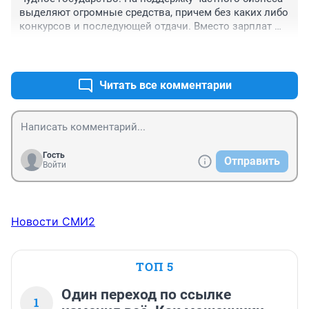
выделяют огромные средства, причем без каких либо 
конкурсов и последующей отдачи. Вместо зарплат 
учителям, врачам и другим нуждающимся. Собирают 
+21
–4
ндфл и прочие налоги, с нищеты и отдают их 
олигархам на поддержку бизнеса.
Читать все комментарии
Гость
Отправить
Войти
Новости СМИ2
ТОП 5
Один переход по ссылке
1