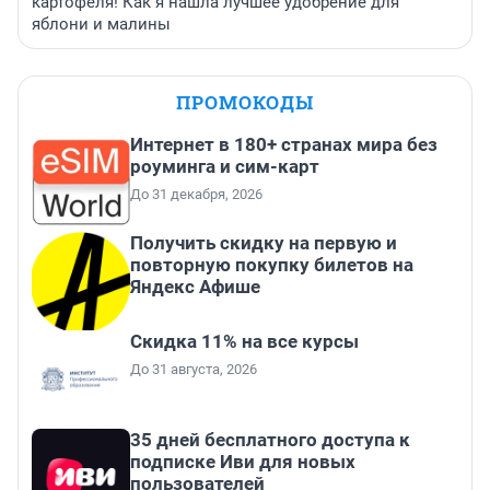
картофеля! Как я нашла лучшее удобрение для
яблони и малины
ПРОМОКОДЫ
Интернет в 180+ странах мира без
роуминга и сим-карт
До 31 декабря, 2026
Получить скидку на первую и
повторную покупку билетов на
Яндекс Афише
Скидка 11% на все курсы
До 31 августа, 2026
35 дней бесплатного доступа к
подписке Иви для новых
пользователей