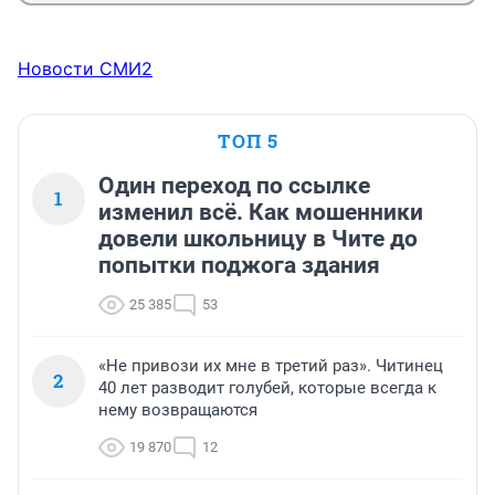
Новости СМИ2
ТОП 5
Один переход по ссылке
1
изменил всё. Как мошенники
довели школьницу в Чите до
попытки поджога здания
25 385
53
«Не привози их мне в третий раз». Читинец
2
40 лет разводит голубей, которые всегда к
нему возвращаются
19 870
12