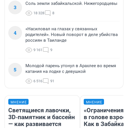
Соль земли забайкальской. Нижегородцевы
3
18 328
8
«Насиловал на глазах у связанных
4
родителей». Новый поворот в деле убийства
россиян в Таиланде
9 161
9
Молодой парень утонул в Арахлее во время
5
катания на лодке с девушкой
6 516
91
МНЕНИЕ
МНЕНИЕ
Светящиеся лавочки,
«Ограничения 
3D‑памятник и бассейн
в голове взрос
— как развивается
Как в Забайка