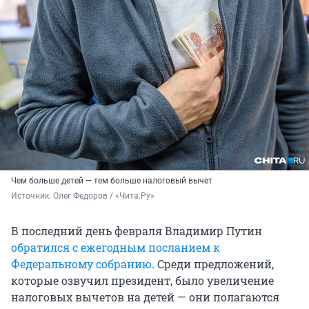
Чем больше детей — тем больше налоговый вычет
Источник: 
Олег Федоров / «Чита.Ру»
В последний день февраля Владимир Путин
обратился с ежегодным посланием к
Федеральному собранию
. Среди предложений,
которые озвучил президент, было увеличение
налоговых вычетов на детей — они полагаются