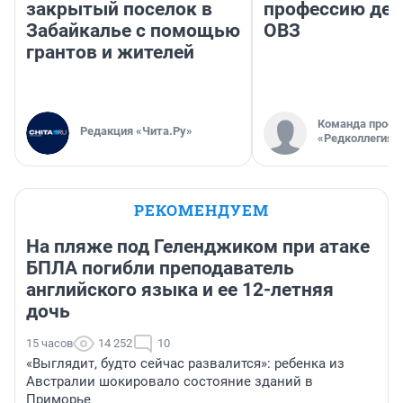
закрытый поселок в
профессию дет
Забайкалье с помощью
ОВЗ
грантов и жителей
Команда проек
Редакция «Чита.Ру»
«Редколлегия»
РЕКОМЕНДУЕМ
На пляже под Геленджиком при атаке
БПЛА погибли преподаватель
английского языка и ее 12-летняя
дочь
15 часов
14 252
10
«Выглядит, будто сейчас развалится»: ребенка из
Австралии шокировало состояние зданий в
Приморье