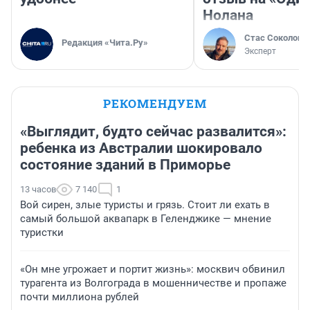
Нолана
Стас Соколов
Редакция «Чита.Ру»
Эксперт
РЕКОМЕНДУЕМ
«Выглядит, будто сейчас развалится»:
ребенка из Австралии шокировало
состояние зданий в Приморье
13 часов
7 140
1
Вой сирен, злые туристы и грязь. Стоит ли ехать в
самый большой аквапарк в Геленджике — мнение
туристки
«Он мне угрожает и портит жизнь»: москвич обвинил
турагента из Волгограда в мошенничестве и пропаже
почти миллиона рублей