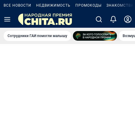
ВСЕ НОВОСТИ
НЕДВИЖИМОСТЬ
ПРОМОКОДЫ
ЗНАКОМСТВА
Сотрудники ГАИ помогли малышу
Возмущ