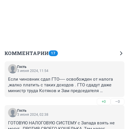
КОММЕНТАРИИ
17
Гость
3 июня 2024, 11:54
Если чиновник сдал ГТО----- освобожден от налога 
,жалко платить с таких доходов . ГТО сдадут даже 
министр труда Котяков и Зам председателя 
правительства Оверчук.
+0
–0
Гость
3 июня 2024, 02:38
ГОТОВУЮ НАЛОГОВУЮ СИСТЕМУ с Запада взять не 
могут , ПРОТИВ СВОЕГО КОШЕЛЬКА, Там налог 