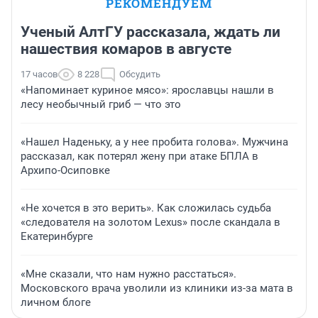
РЕКОМЕНДУЕМ
Ученый АлтГУ рассказала, ждать ли
нашествия комаров в августе
17 часов
8 228
Обсудить
«Напоминает куриное мясо»: ярославцы нашли в
лесу необычный гриб — что это
«Нашел Наденьку, а у нее пробита голова». Мужчина
рассказал, как потерял жену при атаке БПЛА в
Архипо-Осиповке
«Не хочется в это верить». Как сложилась судьба
«следователя на золотом Lexus» после скандала в
Екатеринбурге
«Мне сказали, что нам нужно расстаться».
Московского врача уволили из клиники из-за мата в
личном блоге