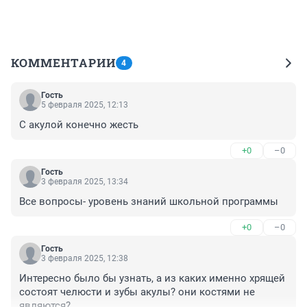
КОММЕНТАРИИ
4
Гость
5 февраля 2025, 12:13
С акулой конечно жесть
+0
–0
Гость
3 февраля 2025, 13:34
Все вопросы- уровень знаний школьной программы
+0
–0
Гость
3 февраля 2025, 12:38
Интересно было бы узнать, а из каких именно хрящей 
состоят челюсти и зубы акулы? они костями не 
являются?