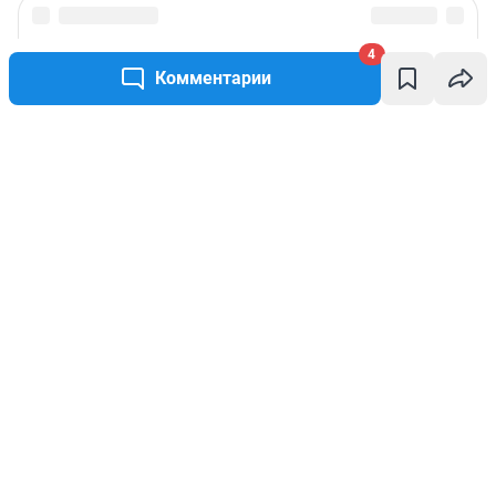
4
Комментарии
Написать комментарий