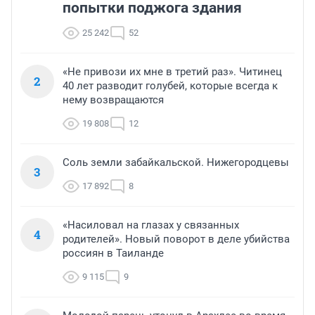
попытки поджога здания
25 242
52
«Не привози их мне в третий раз». Читинец
2
40 лет разводит голубей, которые всегда к
нему возвращаются
19 808
12
Соль земли забайкальской. Нижегородцевы
3
17 892
8
«Насиловал на глазах у связанных
4
родителей». Новый поворот в деле убийства
россиян в Таиланде
9 115
9