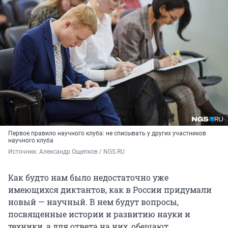
Первое правило научного клуба: не списывать у других участников
научного клуба
Источник: 
Александр Ощепков / NGS.RU
Как будто нам было недостаточно уже
имеющихся диктантов, как в России придумали
новый — научный. В нем будут вопросы,
посвященные истории и развитию науки и
техники, а для ответа на них, обещают