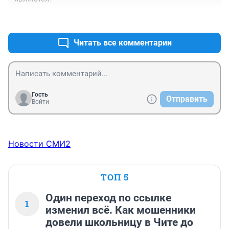
+0
–0
Читать все комментарии
Гость
Отправить
Войти
Новости СМИ2
ТОП 5
Один переход по ссылке
1
изменил всё. Как мошенники
довели школьницу в Чите до