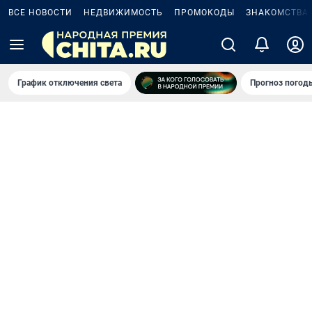
ВСЕ НОВОСТИ
НЕДВИЖИМОСТЬ
ПРОМОКОДЫ
ЗНАКОМСТВА
График отключения света
Прогноз погод