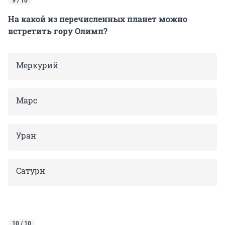
9 / 10
На какой из перечисленных планет можно
встретить гору Олимп?
Меркурий
Марс
Уран
Сатурн
10 / 10