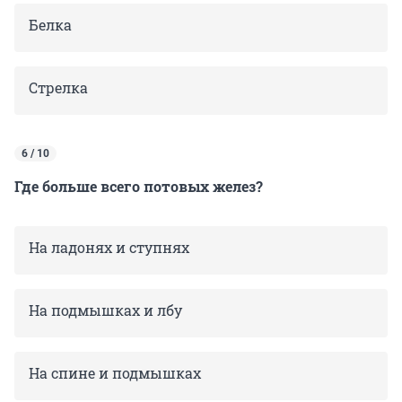
Белка
Стрелка
6 / 10
Где больше всего потовых желез?
На ладонях и ступнях
На подмышках и лбу
На спине и подмышках