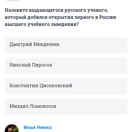
Назовите выдающегося русского ученого,
который добился открытия первого в России
высшего учебного заведения?
Дмитрий Менделеев
Николай Пирогов
Константин Циолковский
Михаил Ломоносов
Илья Ненко