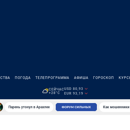
СТВА
ПОГОДА
ТЕЛЕПРОГРАММА
АФИША
ГОРОСКОП
КУРС
USD 80,93
СЕЙЧАС
+28°C
EUR 93,19
Парень утонул в Арахлее
Как мошенники 