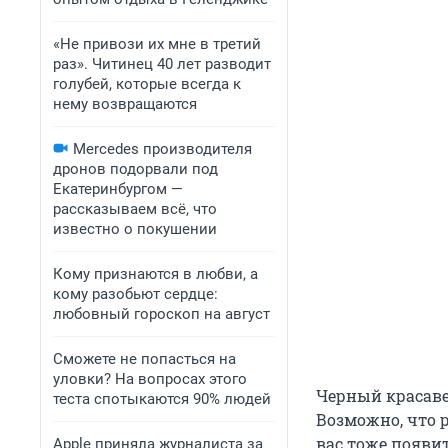
«Не привози их мне в третий
раз». Читинец 40 лет разводит
голубей, которые всегда к
нему возвращаются
Mercedes производителя
дронов подорвали под
Екатеринбургом —
рассказываем всё, что
известно о покушении
Кому признаются в любви, а
кому разобьют сердце:
любовный гороскоп на август
Сможете не попасться на
уловки? На вопросах этого
Черный красаве
теста спотыкаются 90% людей
Возможно, что 
вас тоже появит
Apple приняла журналиста за