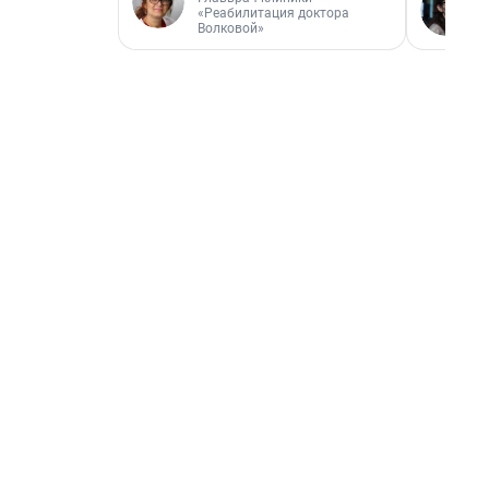
«Реабилитация доктора
Волковой»