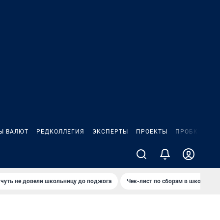
Ы ВАЛЮТ
РЕДКОЛЛЕГИЯ
ЭКСПЕРТЫ
ПРОЕКТЫ
ПРОБКИ
ИГ
чуть не довели школьницу до поджога
Чек-лист по сборам в школу в Ч