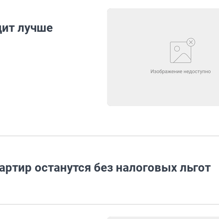
дит лучше
ртир останутся без налоговых льгот