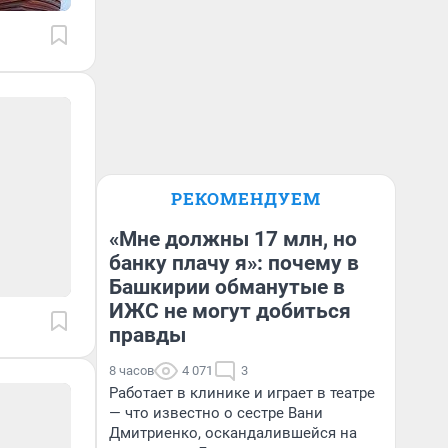
РЕКОМЕНДУЕМ
«Мне должны 17 млн, но
банку плачу я»: почему в
Башкирии обманутые в
ИЖС не могут добиться
правды
8 часов
4 071
3
Работает в клинике и играет в театре
— что известно о сестре Вани
Дмитриенко, оскандалившейся на