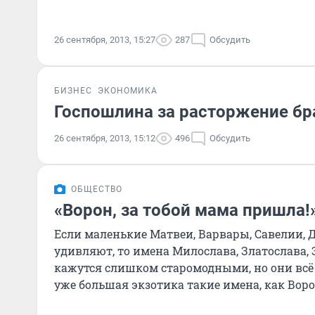
26 сентября, 2013, 15:27
287
Обсудить
БИЗНЕС
ЭКОНОМИКА
Госпошлина за расторжение бр
26 сентября, 2013, 15:12
496
Обсудить
ОБЩЕСТВО
«Ворон, за тобой мама пришла!
Если маленькие Матвеи, Варвары, Савелии, 
удивляют, то имена Милослава, Златослава, 
кажутся слишком старомодными, но они всё 
уже большая экзотика такие имена, как Воро