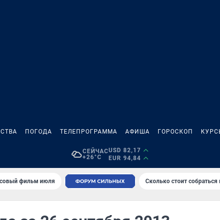
СТВА
ПОГОДА
ТЕЛЕПРОГРАММА
АФИША
ГОРОСКОП
КУРС
USD 82,17
СЕЙЧАС
+26°C
EUR 94,84
совый фильм июля
Сколько стоит собраться