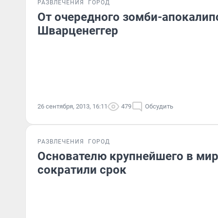
РАЗВЛЕЧЕНИЯ
ГОРОД
От очередного зомби-апокалип
Шварценеггер
26 сентября, 2013, 16:11
479
Обсудить
РАЗВЛЕЧЕНИЯ
ГОРОД
Основателю крупнейшего в мир
сократили срок