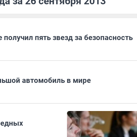
да за 26 сентября 2013
получил пять звезд за безопасность
льшой автомобиль в мире
редных