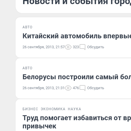
Новости и события горо
АВТО
Китайский автомобиль впервые 
26 сентября, 2013, 21:57
323
Обсудить
АВТО
Белорусы построили самый бо
26 сентября, 2013, 21:31
476
Обсудить
БИЗНЕС
ЭКОНОМИКА
НАУКА
Труд помогает избавиться от в
привычек