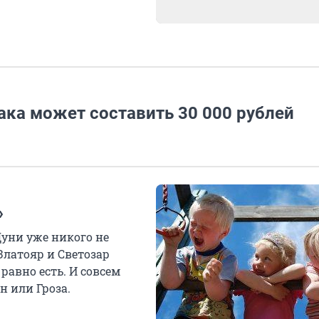
ака может составить 30 000 рублей
»
Дуни уже никого не
Златояр и Светозар
равно есть. И совсем
н или Гроза.